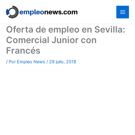
Ir
al
contenido
Oferta de empleo en Sevilla:
Comercial Junior con
Francés
/ Por
Empleo News
/
29 julio, 2018