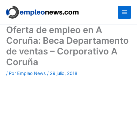
Ir
al
contenido
Oferta de empleo en A
Coruña: Beca Departamento
de ventas – Corporativo A
Coruña
/ Por
Empleo News
/
29 julio, 2018