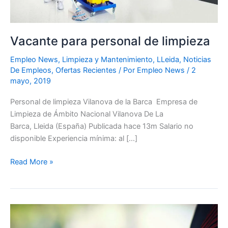
Vacante para personal de limpieza
Empleo News
,
Limpieza y Mantenimiento
,
LLeida
,
Noticias
De Empleos
,
Ofertas Recientes
/ Por
Empleo News
/
2
mayo, 2019
Personal de limpieza Vilanova de la Barca Empresa de
Limpieza de Ámbito Nacional Vilanova De La
Barca, Lleida (España) Publicada hace 13m Salario no
disponible Experiencia mínima: al […]
Read More »
Las
11