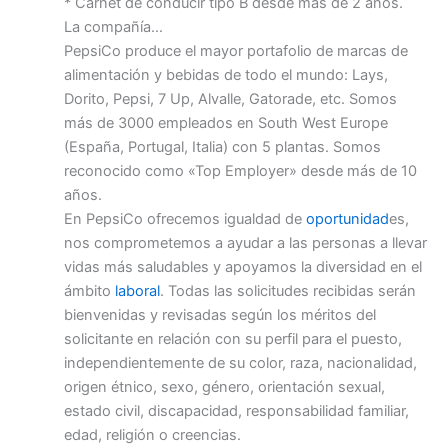
* Carnet de conducir tipo B desde más de 2 años.
La compañía…
PepsiCo produce el mayor portafolio de marcas de
alimentación y bebidas de todo el mundo: Lays,
Dorito, Pepsi, 7 Up, Alvalle, Gatorade, etc. Somos
más de 3000 empleados en South West Europe
(España, Portugal, Italia) con 5 plantas. Somos
reconocido como «Top Employer» desde más de 10
años.
En PepsiCo ofrecemos igualdad de
oportunidad
es,
nos comprometemos a ayudar a las personas a llevar
vidas más saludables y apoyamos la diversidad en el
ámbito
laboral
. Todas las solicitudes recibidas serán
bienvenidas y revisadas según los méritos del
solicitante en relación con su perfil para el puesto,
independientemente de su color, raza, nacionalidad,
origen étnico, sexo, género, orientación sexual,
estado civil, discapacidad, responsabilidad familiar,
edad, religión o creencias.