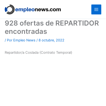
Ir
al
contenido
928 ofertas de REPARTIDOR
encontradas
/ Por
Empleo News
/
8 octubre, 2022
Repartidor/a Coslada (Contrato Temporal)