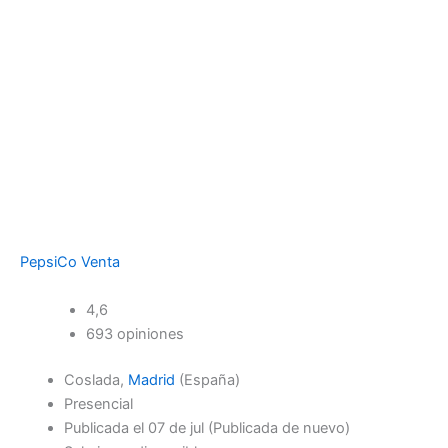
PepsiCo Venta
4,6
693 opiniones
Coslada,
Madrid
(España)
Presencial
Publicada el
07 de jul
(Publicada de nuevo)