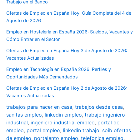
Trabajo en el Banco
Ofertas de Empleo en España Hoy: Guía Completa del 4 de
Agosto de 2026
Empleo en Hostelería en España 2026: Sueldos, Vacantes y
Cómo Entrar en el Sector
Ofertas de Empleo en España Hoy 3 de Agosto de 2026:
Vacantes Actualizadas
Empleo en Tecnología en España 2026: Perfiles y
Oportunidades Más Demandados
Ofertas de Empleo en España Hoy 2 de Agosto de 2026:
Vacantes Actualizadas
trabajos para hacer en casa
,
trabajos desde casa
,
sanitas empleo
,
linkedin empleo
,
trabajo ingeniero
industrial
,
ingeniero industrial empleo
,
portal del
empleo
,
portal empleo
,
linkedin trabajo
,
soib ofertas
de empleo
,
portalento empleo
,
telefonica empleo
,