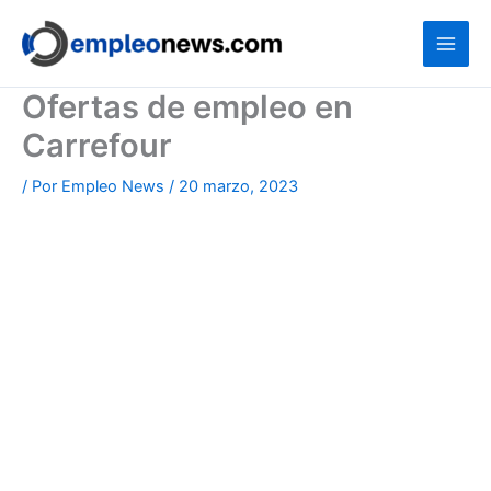
Ir
al
contenido
Ofertas de empleo en
Carrefour
/ Por
Empleo News
/
20 marzo, 2023