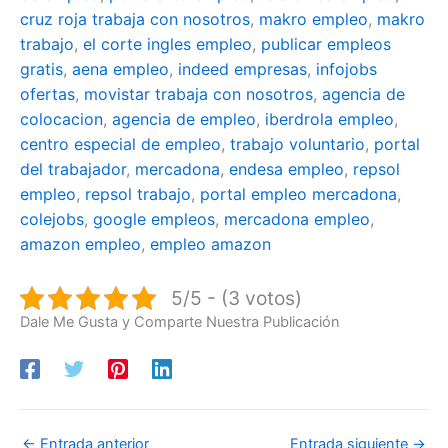
cruz roja trabaja con nosotros
,
makro empleo
,
makro
trabajo
,
el corte ingles empleo
,
publicar empleos
gratis
,
aena empleo
,
indeed empresas
,
infojobs
ofertas
,
movistar trabaja con nosotros
,
agencia de
colocacion
,
agencia de empleo
,
iberdrola empleo
,
centro especial de empleo
,
trabajo voluntario
,
portal
del trabajador
,
mercadona
,
endesa empleo
,
repsol
empleo
,
repsol trabajo
,
portal empleo mercadona
,
colejobs
,
google empleos
,
mercadona empleo
,
amazon empleo
,
empleo amazon
5/5 - (3 votos)
Dale Me Gusta y Comparte Nuestra Publicación
←
Entrada anterior
Entrada siguiente
→