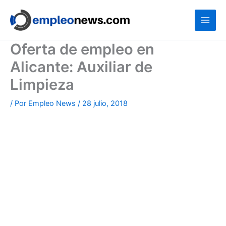
Ir
al
contenido
Oferta de empleo en
Alicante: Auxiliar de
Limpieza
/ Por
Empleo News
/
28 julio, 2018