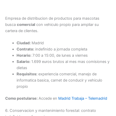
Empresa de distribucion de productos para mascotas
busca
comercial
con vehiculo propio para ampliar su
cartera de clientes.
Ciudad:
Madrid
Contrato:
indefinido a jornada completa
Horario:
7:00 a 15:00, de lunes a viernes
Salario:
1.699 euros brutos al mes mas comisiones y
dietas
Requisitos:
experiencia comercial, manejo de
informatica basica, carnet de conducir y vehiculo
propio
Como postularse:
Accede en
Madrid Trabaja – Telemadrid
6. Conservacion y mantenimiento forestal: contrato