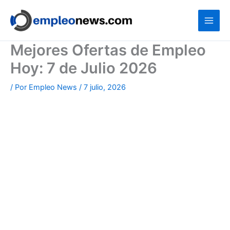
Ir
al
contenido
Mejores Ofertas de Empleo
Hoy: 7 de Julio 2026
/ Por
Empleo News
/
7 julio, 2026