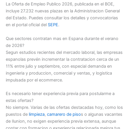
La Oferta de Empleo Publico 2026, publicada en el BOE,
incluye 27.232 nuevas plazas en la Administracion General
del Estado. Puedes consultar los detalles y convocatorias
en el portal oficial del
SEPE
.
Que sectores contratan mas en Espana durante el verano
de 2026?
Segun estudios recientes del mercado laboral, las empresas
espanolas prevén incrementar la contratacion cerca de un
11% entre julio y septiembre, con especial demanda en
ingenieria y produccion, comercial y ventas, y logistica
impulsada por el ecommerce.
Es necesario tener experiencia previa para postularme a
estas ofertas?
No siempre. Varias de las ofertas destacadas hoy, como los
puestos de
limpieza
,
camarero de piso
s o algunas vacantes
de Ilunion, no exigen experiencia previa extensa, aunque
contar con formacion o experiencia relacionada mejora tus