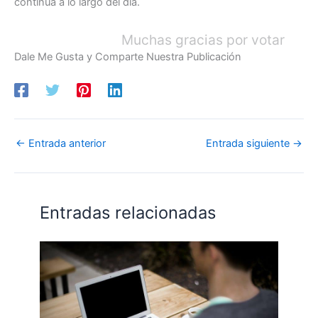
continua a lo largo del dia.
Muchas gracias por votar
Dale Me Gusta y Comparte Nuestra Publicación
←
Entrada anterior
Entrada siguiente
→
Entradas relacionadas