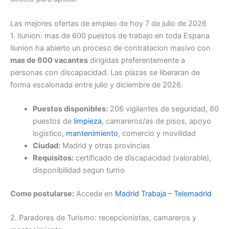
Las mejores ofertas de empleo de hoy 7 de julio de 2026
1. Ilunion: mas de 600 puestos de trabajo en toda Espana
Ilunion ha abierto un proceso de contratacion masivo con
mas de 600 vacantes
dirigidas preferentemente a
personas con discapacidad. Las plazas se liberaran de
forma escalonada entre julio y diciembre de 2026.
Puestos disponibles:
206 vigilantes de seguridad, 80
puestos de
limpieza
, camareros/as de pisos, apoyo
logistico,
mantenimiento
, comercio y movilidad
Ciudad:
Madrid y otras provincias
Requisitos:
certificado de discapacidad (valorable),
disponibilidad segun turno
Como postularse:
Accede en
Madrid Trabaja – Telemadrid
2. Paradores de Turismo: recepcionistas, camareros y