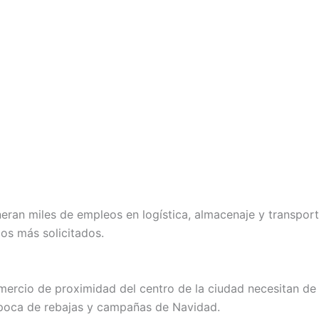
eran miles de empleos en logística, almacenaje y transport
los más solicitados.
omercio de proximidad del centro de la ciudad necesitan de
época de rebajas y campañas de Navidad.