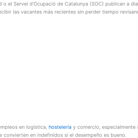
 o el Servei d’Ocupació de Catalunya (SOC) publican a dia
recibir las vacantes más recientes sin perder tiempo revis
empleos en logística,
hostelería
y comercio, especialmente s
 convierten en indefinidos si el desempeño es bueno.