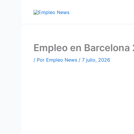
Ir
al
contenido
Empleo en Barcelona 
/ Por
Empleo News
/
7 julio, 2026