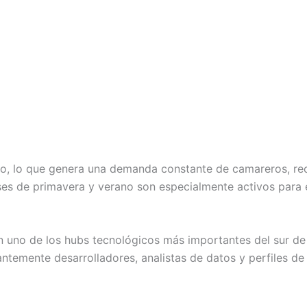
 año, lo que genera una demanda constante de camareros, re
ses de primavera y verano son especialmente activos para e
en uno de los hubs tecnológicos más importantes del sur d
temente desarrolladores, analistas de datos y perfiles de 