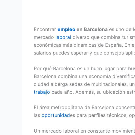
Encontrar
empleo
en Barcelona
es uno de l
mercado
laboral
diverso que combina turismo
económicas más dinámicas de España. En es
salarios puedes esperar y qué consejos apli
Por qué Barcelona es un buen lugar para bu
Barcelona combina una economía diversifica
ciudad alberga sedes de multinacionales, un
trabajo
cada año. Además, su ubicación estra
El área metropolitana de Barcelona concentr
las
oportunidad
es para perfiles técnicos, o
Un mercado laboral en constante movimien