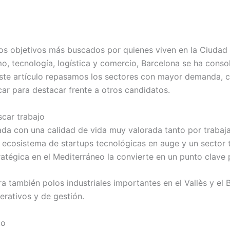
os objetivos más buscados por quienes viven en la Ciudad
, tecnología, logística y comercio, Barcelona se ha conso
te artículo repasamos los sectores con mayor demanda, c
car para destacar frente a otros candidatos.
scar trabajo
da con una calidad de vida muy valorada tanto por trabaja
 ecosistema de startups tecnológicas en auge y un sector 
tégica en el Mediterráneo la convierte en un punto clave pa
a también polos industriales importantes en el Vallès y el 
perativos y de gestión.
to