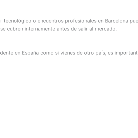
tor tecnológico o encuentros profesionales en Barcelona pu
 se cubren internamente antes de salir al mercado.
esidente en España como si vienes de otro país, es importan