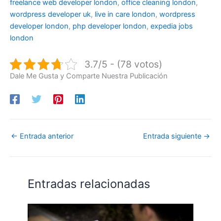
freelance web developer london
,
office cleaning london
,
wordpress developer uk
,
live in care london
,
wordpress
developer london
,
php developer london
,
expedia jobs
london
3.7/5 - (78 votos)
Dale Me Gusta y Comparte Nuestra Publicación
←
Entrada anterior
Entrada siguiente
→
Entradas relacionadas