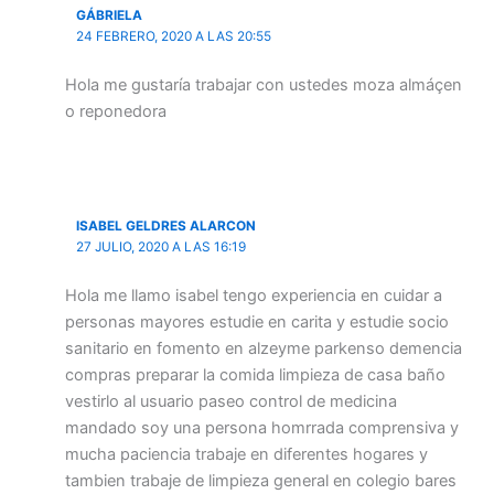
GÁBRIELA
24 FEBRERO, 2020 A LAS 20:55
Hola me gustaría trabajar con ustedes moza almáçen
o reponedora
ISABEL GELDRES ALARCON
27 JULIO, 2020 A LAS 16:19
Hola me llamo isabel tengo experiencia en cuidar a
personas mayores estudie en carita y estudie socio
sanitario en fomento en alzeyme parkenso demencia
compras preparar la comida limpieza de casa baño
vestirlo al usuario paseo control de medicina
mandado soy una persona homrrada comprensiva y
mucha paciencia trabaje en diferentes hogares y
tambien trabaje de limpieza general en colegio bares