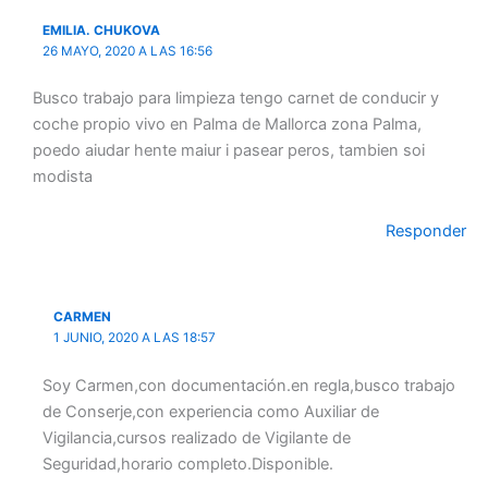
EMILIA. CHUKOVA
26 MAYO, 2020 A LAS 16:56
Busco trabajo para limpieza tengo carnet de conducir y
coche propio vivo en Palma de Mallorca zona Palma,
poedo aiudar hente maiur i pasear peros, tambien soi
modista
Responder
CARMEN
1 JUNIO, 2020 A LAS 18:57
Soy Carmen,con documentación.en regla,busco trabajo
de Conserje,con experiencia como Auxiliar de
Vigilancia,cursos realizado de Vigilante de
Seguridad,horario completo.Disponible.