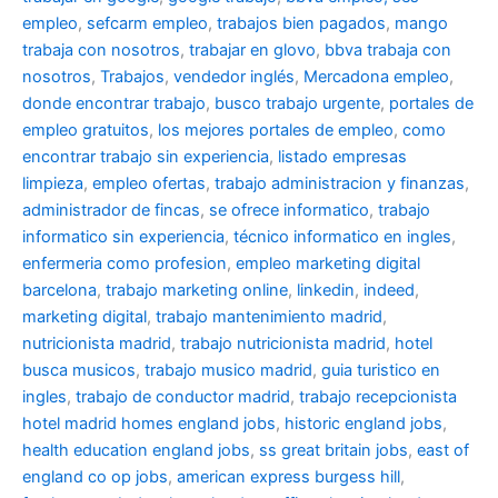
empleo
,
sefcarm empleo
,
trabajos bien pagados
,
mango
trabaja con nosotros
,
trabajar en glovo
,
bbva trabaja con
nosotros
,
Trabajos
,
vendedor inglés
,
Mercadona empleo
,
donde encontrar trabajo
,
busco trabajo urgente
,
portales de
empleo gratuitos
,
los mejores portales de empleo
,
como
encontrar trabajo sin experiencia
,
listado empresas
limpieza
,
empleo ofertas
,
trabajo administracion y finanzas
,
administrador de fincas
,
se ofrece informatico
,
trabajo
informatico sin experiencia
,
técnico informatico en ingles
,
enfermeria como profesion
,
empleo marketing digital
barcelona
,
trabajo marketing online
,
linkedin
,
indeed
,
marketing digital
,
trabajo mantenimiento madrid
,
nutricionista madrid
,
trabajo nutricionista madrid
,
hotel
busca musicos
,
trabajo musico madrid
,
guia turistico en
ingles
,
trabajo de conductor madrid
,
trabajo recepcionista
hotel madrid
homes england jobs
,
historic england jobs
,
health education england jobs
,
ss great britain jobs
,
east of
england co op jobs
,
american express burgess hill
,