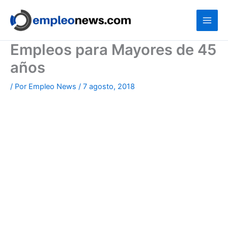
Ir
al
contenido
Empleos para Mayores de 45
años
/ Por
Empleo News
/
7 agosto, 2018