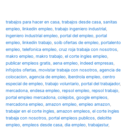
trabajos para hacer en casa
,
trabajos desde casa
,
sanitas
empleo
,
linkedin empleo
,
trabajo ingeniero industrial
,
ingeniero industrial empleo
,
portal del empleo
,
portal
empleo
,
linkedin trabajo
,
soib ofertas de empleo
,
portalento
empleo
,
telefonica empleo
,
cruz roja trabaja con nosotros
,
makro empleo
,
makro trabajo
,
el corte ingles empleo
,
publicar empleos gratis
,
aena empleo
,
indeed empresas
,
infojobs ofertas
,
movistar trabaja con nosotros
,
agencia de
colocacion
,
agencia de empleo
,
iberdrola empleo
,
centro
especial de empleo
,
trabajo voluntario
,
portal del trabajador
,
mercadona
,
endesa empleo
,
repsol empleo
,
repsol trabajo
,
portal empleo mercadona
,
colejobs
,
google empleos
,
mercadona empleo
,
amazon empleo
,
empleo amazon
,
trabajar en el corte ingles
,
amazon empleos
,
el corte ingles
trabaja con nosotros
,
portal empleos publicos
,
deloitte
empleo
,
empleos desde casa
,
dia empleo
,
trabajastur
,