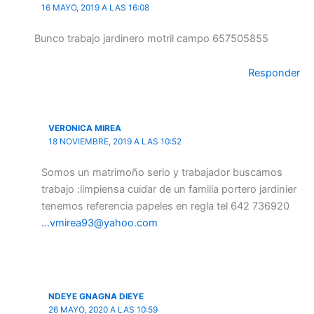
16 MAYO, 2019 A LAS 16:08
Bunco trabajo jardinero motril campo 657505855
Responder
VERONICA MIREA
18 NOVIEMBRE, 2019 A LAS 10:52
Somos un matrimoño serio y trabajador buscamos
trabajo :limpiensa cuidar de un familia portero jardinier
tenemos referencia papeles en regla tel 642 736920
…vmirea93@yahoo.com
NDEYE GNAGNA DIEYE
26 MAYO, 2020 A LAS 10:59