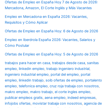
Ofertas de Empleo en España Hoy 7 de Agosto de 2026:
Mercadona, Amazon, El Corte Inglés y Más Vacantes
Empleo en Mercadona en España 2026: Vacantes,
Requisitos y Cómo Aplicar
Ofertas de Empleo en España Hoy: 6 de Agosto de 2026
Empleo en Iberdrola España 2026: Vacantes, Salarios y
Cómo Postular
Ofertas de Empleo en España Hoy: 5 de Agosto de 2026
trabajos para hacer en casa
,
trabajos desde casa
,
sanitas
empleo
,
linkedin empleo
,
trabajo ingeniero industrial
,
ingeniero industrial empleo
,
portal del empleo
,
portal
empleo
,
linkedin trabajo
,
soib ofertas de empleo
,
portalento
empleo
,
telefonica empleo
,
cruz roja trabaja con nosotros
,
makro empleo
,
makro trabajo
,
el corte ingles empleo
,
publicar empleos gratis
,
aena empleo
,
indeed empresas
,
infojobs ofertas
,
movistar trabaja con nosotros
,
agencia de