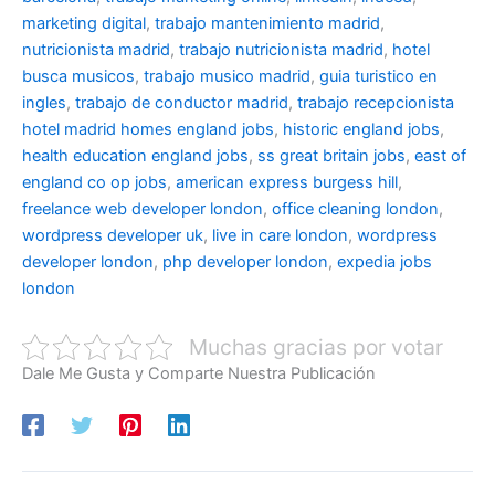
marketing digital
,
trabajo mantenimiento madrid
,
nutricionista madrid
,
trabajo nutricionista madrid
,
hotel
busca musicos
,
trabajo musico madrid
,
guia turistico en
ingles
,
trabajo de conductor madrid
,
trabajo recepcionista
hotel madrid
homes england jobs
,
historic england jobs
,
health education england jobs
,
ss great britain jobs
,
east of
england co op jobs
,
american express burgess hill
,
freelance web developer london
,
office cleaning london
,
wordpress developer uk
,
live in care london
,
wordpress
developer london
,
php developer london
,
expedia jobs
london
Muchas gracias por votar
Dale Me Gusta y Comparte Nuestra Publicación