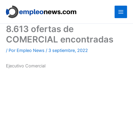
Ir
al
contenido
8.613 ofertas de
COMERCIAL encontradas
/ Por
Empleo News
/
3 septiembre, 2022
Ejecutivo Comercial