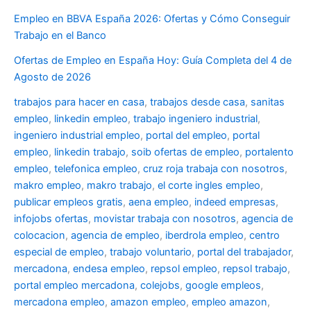
Empleo en BBVA España 2026: Ofertas y Cómo Conseguir
Trabajo en el Banco
Ofertas de Empleo en España Hoy: Guía Completa del 4 de
Agosto de 2026
trabajos para hacer en casa
,
trabajos desde casa
,
sanitas
empleo
,
linkedin empleo
,
trabajo ingeniero industrial
,
ingeniero industrial empleo
,
portal del empleo
,
portal
empleo
,
linkedin trabajo
,
soib ofertas de empleo
,
portalento
empleo
,
telefonica empleo
,
cruz roja trabaja con nosotros
,
makro empleo
,
makro trabajo
,
el corte ingles empleo
,
publicar empleos gratis
,
aena empleo
,
indeed empresas
,
infojobs ofertas
,
movistar trabaja con nosotros
,
agencia de
colocacion
,
agencia de empleo
,
iberdrola empleo
,
centro
especial de empleo
,
trabajo voluntario
,
portal del trabajador
,
mercadona
,
endesa empleo
,
repsol empleo
,
repsol trabajo
,
portal empleo mercadona
,
colejobs
,
google empleos
,
mercadona empleo
,
amazon empleo
,
empleo amazon
,