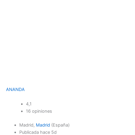
ANANDA
4,1
16 opiniones
Madrid,
Madrid
(España)
Publicada hace 5d