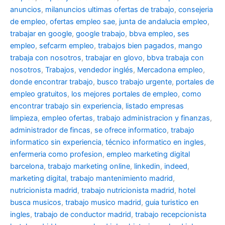
anuncios
,
milanuncios ultimas ofertas de trabajo
,
consejeria
de empleo
,
ofertas empleo sae
,
junta de andalucia empleo
,
trabajar en google
,
google trabajo
,
bbva empleo, ses
empleo
,
sefcarm empleo
,
trabajos bien pagados
,
mango
trabaja con nosotros
,
trabajar en glovo
,
bbva trabaja con
nosotros
,
Trabajos
,
vendedor inglés
,
Mercadona empleo
,
donde encontrar trabajo
,
busco trabajo urgente
,
portales de
empleo gratuitos
,
los mejores portales de empleo
,
como
encontrar trabajo sin experiencia
,
listado empresas
limpieza
,
empleo ofertas
,
trabajo administracion y finanzas
,
administrador de fincas
,
se ofrece informatico
,
trabajo
informatico sin experiencia
,
técnico informatico en ingles
,
enfermeria como profesion
,
empleo marketing digital
barcelona
,
trabajo marketing online
,
linkedin
,
indeed
,
marketing digital
,
trabajo mantenimiento madrid
,
nutricionista madrid
,
trabajo nutricionista madrid
,
hotel
busca musicos
,
trabajo musico madrid
,
guia turistico en
ingles
,
trabajo de conductor madrid
,
trabajo recepcionista