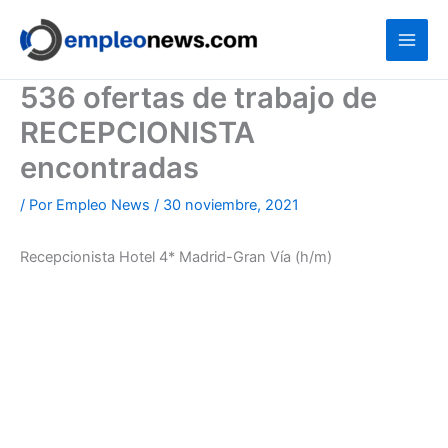
Ir
al
contenido
536 ofertas de trabajo de
RECEPCIONISTA
encontradas
/ Por
Empleo News
/
30 noviembre, 2021
Recepcionista Hotel 4* Madrid-Gran Vía (h/m)