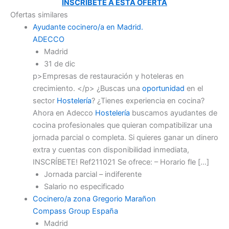
INSCRÍBETE A ESTA OFERTA
Ofertas similares
Ayudante cocinero/a en Madrid.
ADECCO
Madrid
31 de dic
p>Empresas de restauración y hoteleras en
crecimiento. </p> ¿Buscas una
oportunidad
en el
sector
Hostelería
? ¿Tienes experiencia en cocina?
Ahora en Adecco
Hostelería
buscamos ayudantes de
cocina profesionales que quieran compatibilizar una
jornada parcial o completa. Si quieres ganar un dinero
extra y cuentas con disponibilidad inmediata,
INSCRÍBETE! Ref211021 Se ofrece: – Horario fle […]
Jornada parcial – indiferente
Salario no especificado
Cocinero/a zona Gregorio Marañon
Compass Group España
Madrid