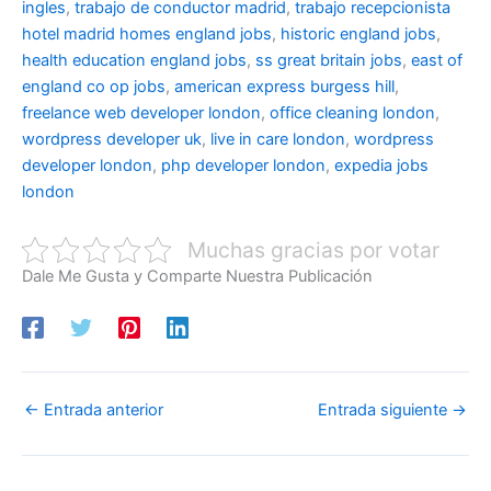
ingles
,
trabajo de conductor madrid
,
trabajo recepcionista
hotel madrid
homes england jobs
,
historic england jobs
,
health education england jobs
,
ss great britain jobs
,
east of
england co op jobs
,
american express burgess hill
,
freelance web developer london
,
office cleaning london
,
wordpress developer uk
,
live in care london
,
wordpress
developer london
,
php developer london
,
expedia jobs
london
Muchas gracias por votar
Dale Me Gusta y Comparte Nuestra Publicación
←
Entrada anterior
Entrada siguiente
→