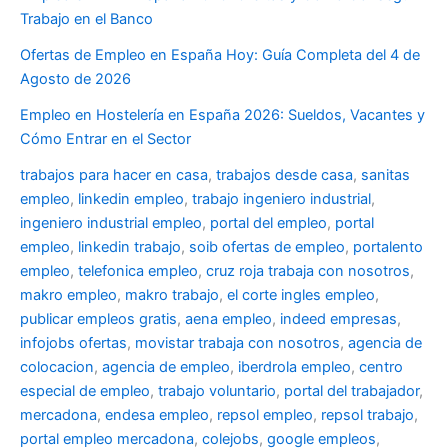
Trabajo en el Banco
Ofertas de Empleo en España Hoy: Guía Completa del 4 de
Agosto de 2026
Empleo en Hostelería en España 2026: Sueldos, Vacantes y
Cómo Entrar en el Sector
trabajos para hacer en casa
,
trabajos desde casa
,
sanitas
empleo
,
linkedin empleo
,
trabajo ingeniero industrial
,
ingeniero industrial empleo
,
portal del empleo
,
portal
empleo
,
linkedin trabajo
,
soib ofertas de empleo
,
portalento
empleo
,
telefonica empleo
,
cruz roja trabaja con nosotros
,
makro empleo
,
makro trabajo
,
el corte ingles empleo
,
publicar empleos gratis
,
aena empleo
,
indeed empresas
,
infojobs ofertas
,
movistar trabaja con nosotros
,
agencia de
colocacion
,
agencia de empleo
,
iberdrola empleo
,
centro
especial de empleo
,
trabajo voluntario
,
portal del trabajador
,
mercadona
,
endesa empleo
,
repsol empleo
,
repsol trabajo
,
portal empleo mercadona
,
colejobs
,
google empleos
,