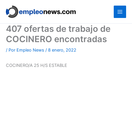
Ir
al
contenido
407 ofertas de trabajo de
COCINERO encontradas
/ Por
Empleo News
/
8 enero, 2022
COCINERO/A 25 H/S ESTABLE