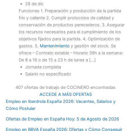
28 de dic
Funciones 1. Preparación y producción de la partida
frío y caliente 2. Cumplir protocolos de calidad y
conservación de productos perecederos. 3. Asegurar
los recursos necesarios para el cumplimiento de los
objetivos fijados para la partida. 4. Optimización de
gastos. 5.
Mantenimiento
y gestión del stock. Se
ofrece – Contrato estable – Horario 39h a la semana:
De 8 a 16 o de 15 a 23 h de lunes a […]
Jornada completa
Salario no especificado
407 ofertas de trabajo de COCINERO encontradas
ACCEDE A MÁS OFERTAS
Empleo en Iberdrola España 2026: Vacantes, Salarios y
Cómo Postular
Ofertas de Empleo en España Hoy: 5 de Agosto de 2026
Empleo en BBVA España 2026: Ofertas y Cómo Conseguir