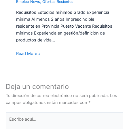
Empleo News
,
Ofertas Recientes
Requisitos Estudios mínimos Grado Experiencia
mínima Al menos 2 años Imprescindible
residente en Provincia Puesto Vacante Requisitos
mínimos Experiencia en gestión/definición de
productos de vida…
Read More »
Deja un comentario
Tu dirección de correo electrónico no será publicada.
Los
campos obligatorios están marcados con
*
Escribe
aquí...