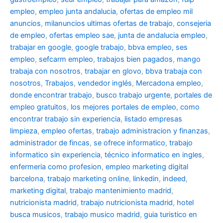
empleo
,
empleo junta andalucia
,
ofertas de empleo mil
anuncios
,
milanuncios ultimas ofertas de trabajo
,
consejeria
de empleo
,
ofertas empleo sae
,
junta de andalucia empleo
,
trabajar en google
,
google trabajo
,
bbva empleo, ses
empleo
,
sefcarm empleo
,
trabajos bien pagados
,
mango
trabaja con nosotros
,
trabajar en glovo
,
bbva trabaja con
nosotros
,
Trabajos
,
vendedor inglés
,
Mercadona empleo
,
donde encontrar trabajo
,
busco trabajo urgente
,
portales de
empleo gratuitos
,
los mejores portales de empleo
,
como
encontrar trabajo sin experiencia
,
listado empresas
limpieza
,
empleo ofertas
,
trabajo administracion y finanzas
,
administrador de fincas
,
se ofrece informatico
,
trabajo
informatico sin experiencia
,
técnico informatico en ingles
,
enfermeria como profesion
,
empleo marketing digital
barcelona
,
trabajo marketing online
,
linkedin
,
indeed
,
marketing digital
,
trabajo mantenimiento madrid
,
nutricionista madrid
,
trabajo nutricionista madrid
,
hotel
busca musicos
,
trabajo musico madrid
,
guia turistico en