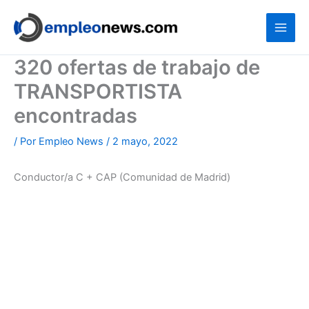
Ir
al
contenido
320 ofertas de trabajo de
TRANSPORTISTA
encontradas
/ Por
Empleo News
/
2 mayo, 2022
Conductor/a C + CAP (Comunidad de Madrid)