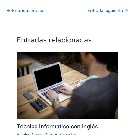
←
Entrada anterior
Entrada siguiente
→
Entradas relacionadas
Técnico informático con inglés
Empleo News
,
Ofertas Recientes