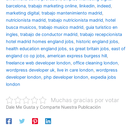
barcelona
,
trabajo marketing online
,
linkedin
,
indeed
,
marketing digital
,
trabajo mantenimiento madrid
,
nutricionista madrid
,
trabajo nutricionista madrid
,
hotel
busca musicos
,
trabajo musico madrid
,
guia turistico en
ingles
,
trabajo de conductor madrid
,
trabajo recepcionista
hotel madrid
homes england jobs
,
historic england jobs
,
health education england jobs
,
ss great britain jobs
,
east of
england co op jobs
,
american express burgess hill
,
freelance web developer london
,
office cleaning london
,
wordpress developer uk
,
live in care london
,
wordpress
developer london
,
php developer london
,
expedia jobs
london
Muchas gracias por votar
Dale Me Gusta y Comparte Nuestra Publicación