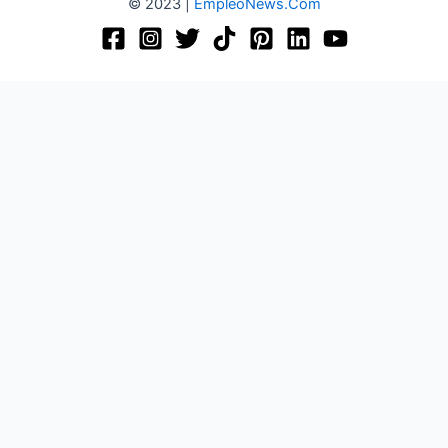
© 2023 |
EmpleoNews.Com