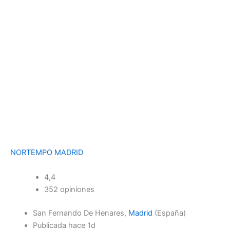
NORTEMPO MADRID
4,4
352 opiniones
San Fernando De Henares,
Madrid
(España)
Publicada hace 1d