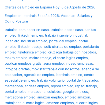
Ofertas de Empleo en España Hoy: 6 de Agosto de 2026
Empleo en Iberdrola España 2026: Vacantes, Salarios y
Cómo Postular
trabajos para hacer en casa
,
trabajos desde casa
,
sanitas
empleo
,
linkedin empleo
,
trabajo ingeniero industrial
,
ingeniero industrial empleo
,
portal del empleo
,
portal
empleo
,
linkedin trabajo
,
soib ofertas de empleo
,
portalento
empleo
,
telefonica empleo
,
cruz roja trabaja con nosotros
,
makro empleo
,
makro trabajo
,
el corte ingles empleo
,
publicar empleos gratis
,
aena empleo
,
indeed empresas
,
infojobs ofertas
,
movistar trabaja con nosotros
,
agencia de
colocacion
,
agencia de empleo
,
iberdrola empleo
,
centro
especial de empleo
,
trabajo voluntario
,
portal del trabajador
,
mercadona
,
endesa empleo
,
repsol empleo
,
repsol trabajo
,
portal empleo mercadona
,
colejobs
,
google empleos
,
mercadona empleo
,
amazon empleo
,
empleo amazon
,
trabajar en el corte ingles
,
amazon empleos
,
el corte ingles