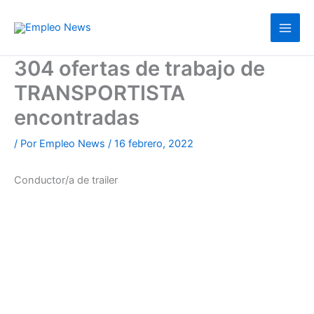
Ir
al
contenido
304 ofertas de trabajo de
TRANSPORTISTA
encontradas
/ Por
Empleo News
/
16 febrero, 2022
Conductor/a de trailer