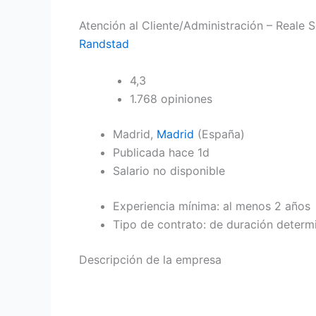
Atención al Cliente/Administración – Reale 
Randstad
4,3
1.768 opiniones
Madrid,
Madrid
(España)
Publicada hace 1d
Salario no disponible
Experiencia mínima: al menos 2 años
Tipo de contrato: de duración determ
Descripción de la empresa