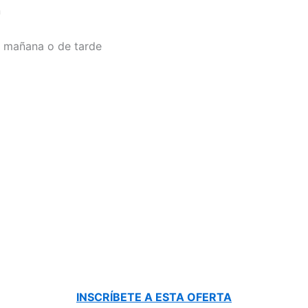
n
e mañana o de tarde
INSCRÍBETE A ESTA OFERTA