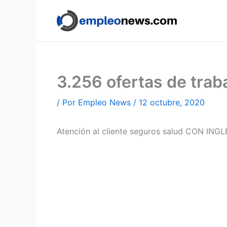
Ir
al
contenido
3.256 ofertas de tra
/ Por
Empleo News
/
12 octubre, 2020
Atención al cliente seguros salud CON INGL