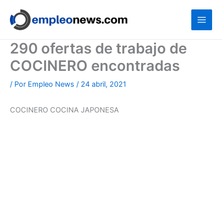
Ir
al
contenido
290 ofertas de trabajo de
COCINERO encontradas
/ Por
Empleo News
/
24 abril, 2021
COCINERO COCINA JAPONESA