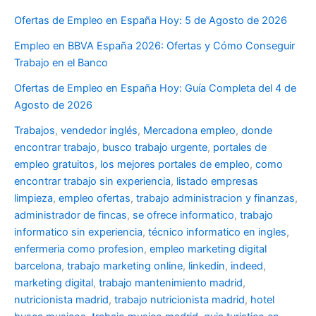
Ofertas de Empleo en España Hoy: 5 de Agosto de 2026
Empleo en BBVA España 2026: Ofertas y Cómo Conseguir
Trabajo en el Banco
Ofertas de Empleo en España Hoy: Guía Completa del 4 de
Agosto de 2026
Trabajos
,
vendedor inglés
,
Mercadona empleo
,
donde
encontrar trabajo
,
busco trabajo urgente
,
portales de
empleo gratuitos
,
los mejores portales de empleo
,
como
encontrar trabajo sin experiencia
,
listado empresas
limpieza
,
empleo ofertas
,
trabajo administracion y finanzas
,
administrador de fincas
,
se ofrece informatico
,
trabajo
informatico sin experiencia
,
técnico informatico en ingles
,
enfermeria como profesion
,
empleo marketing digital
barcelona
,
trabajo marketing online
,
linkedin
,
indeed
,
marketing digital
,
trabajo mantenimiento madrid
,
nutricionista madrid
,
trabajo nutricionista madrid
,
hotel