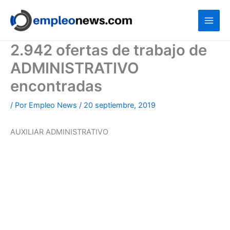
Ir
al
contenido
2.942 ofertas de trabajo de
ADMINISTRATIVO
encontradas
/ Por
Empleo News
/
20 septiembre, 2019
AUXILIAR ADMINISTRATIVO