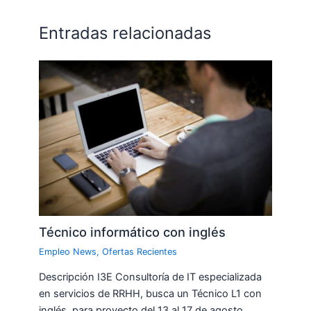
Entradas relacionadas
Técnico informático con inglés
Empleo News
,
Ofertas Recientes
Descripción I3E Consultoría de IT especializada
en servicios de RRHH, busca un Técnico L1 con
inglés, para proyecto del 13 al 17 de agosto,