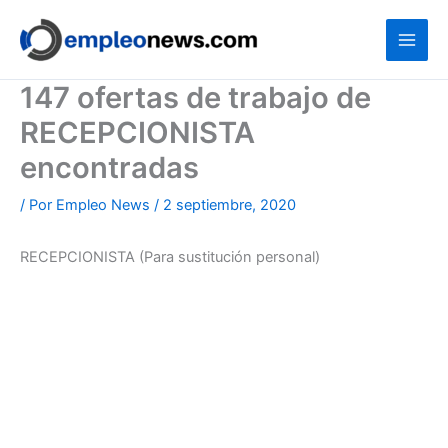
Ir
al
contenido
147 ofertas de trabajo de
RECEPCIONISTA
encontradas
/ Por
Empleo News
/
2 septiembre, 2020
RECEPCIONISTA (Para sustitución personal)