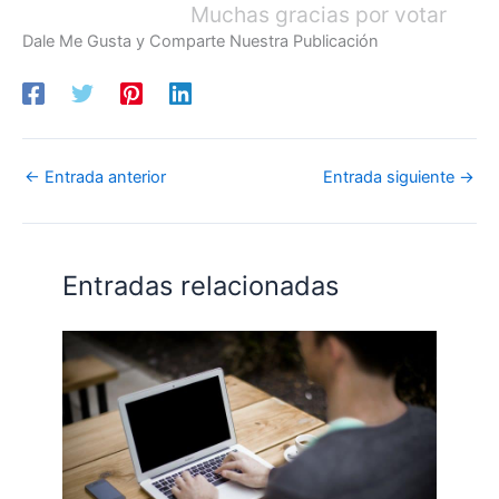
Muchas gracias por votar
Dale Me Gusta y Comparte Nuestra Publicación
←
Entrada anterior
Entrada siguiente
→
Entradas relacionadas