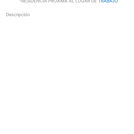
-RESIDENCIA PRÓXIMA AL LUGAR DE
TRABAJO
Descripción