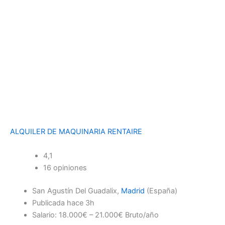
ALQUILER DE MAQUINARIA RENTAIRE
4,1
16 opiniones
San Agustín Del Guadalix,
Madrid
(España)
Publicada
hace 3h
Salario: 18.000€ – 21.000€ Bruto/año