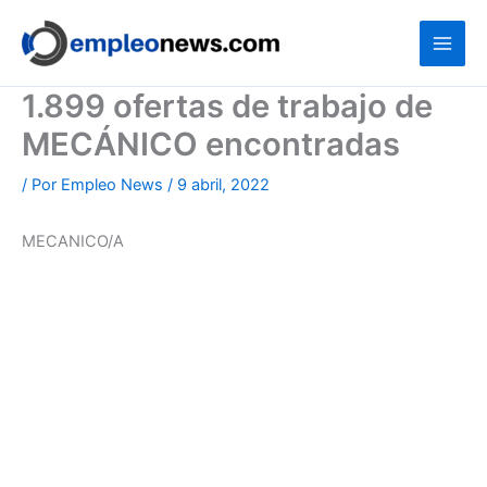
Ir
al
contenido
1.899 ofertas de trabajo de
MECÁNICO encontradas
/ Por
Empleo News
/
9 abril, 2022
MECANICO/A