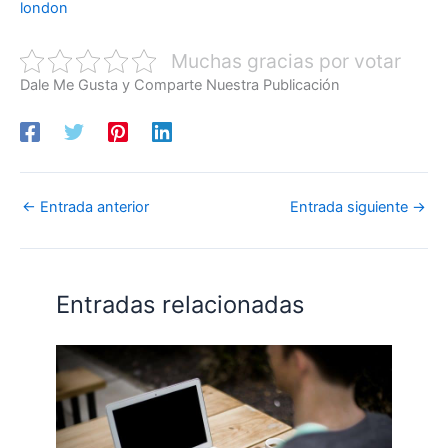
london
Muchas gracias por votar
Dale Me Gusta y Comparte Nuestra Publicación
←
Entrada anterior
Entrada siguiente
→
Entradas relacionadas