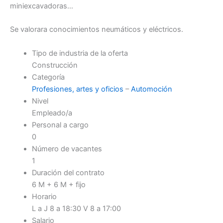
miniexcavadoras…
Se valorara conocimientos neumáticos y eléctricos.
Tipo de industria de la oferta
Construcción
Categoría
Profesiones, artes y oficios
–
Automoción
Nivel
Empleado/a
Personal a cargo
0
Número de vacantes
1
Duración del contrato
6 M + 6 M + fijo
Horario
L a J 8 a 18:30 V 8 a 17:00
Salario