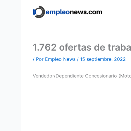
Ir
al
contenido
1.762 ofertas de tra
/ Por
Empleo News
/
15 septiembre, 2022
Vendedor/Dependiente Concesionario (Moto