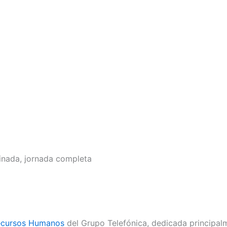
inada, jornada completa
ecursos Humanos
del Grupo Telefónica, dedicada principalm