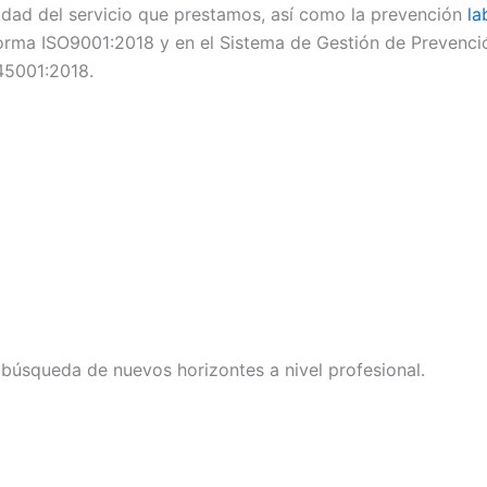
alidad del servicio que prestamos, así como la prevención
la
orma ISO9001:2018 y en el Sistema de Gestión de Prevenc
45001:2018.
úsqueda de nuevos horizontes a nivel profesional.