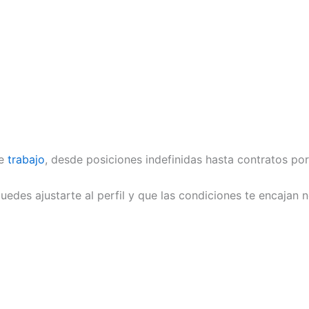
de
trabajo
, desde posiciones indefinidas hasta contratos po
puedes ajustarte al perfil y que las condiciones te encajan 