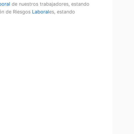
boral
de nuestros trabajadores, estando
ión de Riesgos
Laboral
es, estando