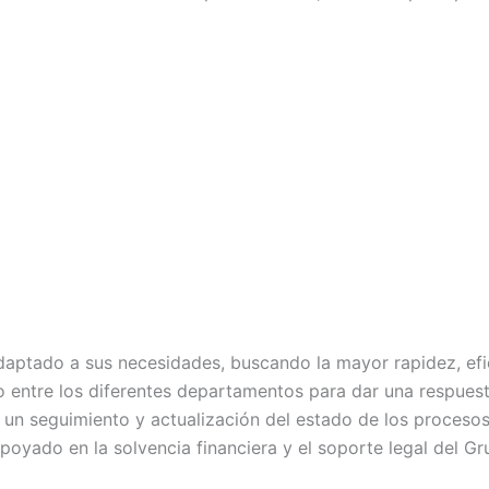
daptado a sus necesidades, buscando la mayor rapidez, efici
entre los diferentes departamentos para dar una respuest
o un seguimiento y actualización del estado de los proces
oyado en la solvencia financiera y el soporte legal del Gr