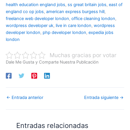
health education england jobs
,
ss great britain jobs
,
east of
england co op jobs
,
american express burgess hill
,
freelance web developer london
,
office cleaning london
,
wordpress developer uk
,
live in care london
,
wordpress
developer london
,
php developer london
,
expedia jobs
london
Muchas gracias por votar
Dale Me Gusta y Comparte Nuestra Publicación
←
Entrada anterior
Entrada siguiente
→
Entradas relacionadas