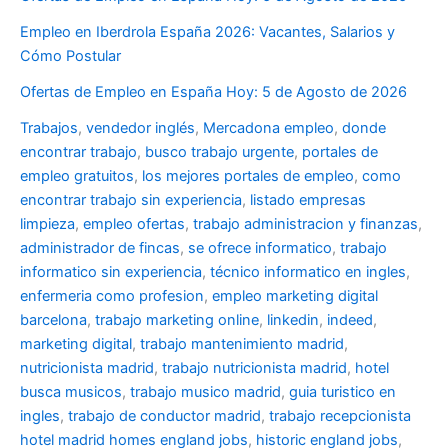
Empleo en Iberdrola España 2026: Vacantes, Salarios y
Cómo Postular
Ofertas de Empleo en España Hoy: 5 de Agosto de 2026
Trabajos
,
vendedor inglés
,
Mercadona empleo
,
donde
encontrar trabajo
,
busco trabajo urgente
,
portales de
empleo gratuitos
,
los mejores portales de empleo
,
como
encontrar trabajo sin experiencia
,
listado empresas
limpieza
,
empleo ofertas
,
trabajo administracion y finanzas
,
administrador de fincas
,
se ofrece informatico
,
trabajo
informatico sin experiencia
,
técnico informatico en ingles
,
enfermeria como profesion
,
empleo marketing digital
barcelona
,
trabajo marketing online
,
linkedin
,
indeed
,
marketing digital
,
trabajo mantenimiento madrid
,
nutricionista madrid
,
trabajo nutricionista madrid
,
hotel
busca musicos
,
trabajo musico madrid
,
guia turistico en
ingles
,
trabajo de conductor madrid
,
trabajo recepcionista
hotel madrid
homes england jobs
,
historic england jobs
,