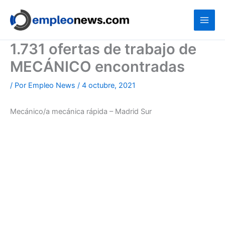
Ir
al
contenido
1.731 ofertas de trabajo de
MECÁNICO encontradas
/ Por
Empleo News
/
4 octubre, 2021
Mecánico/a mecánica rápida – Madrid Sur