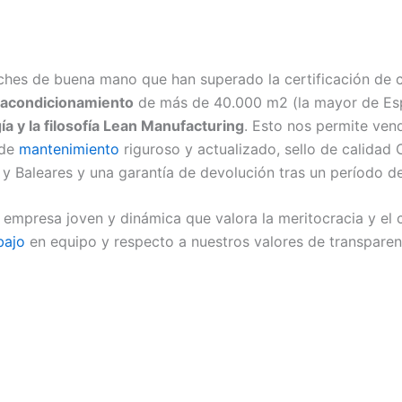
hes de buena mano que han superado la certificación de 
reacondicionamiento
de más de 40.000 m2 (la mayor de Espa
ía y la filosofía Lean Manufacturing
. Esto nos permite ven
 de
mantenimiento
riguroso y actualizado, sello de calidad 
la y Baleares y una garantía de devolución tras un período 
mpresa joven y dinámica que valora la meritocracia y el 
bajo
en equipo y respecto a nuestros valores de transparenc