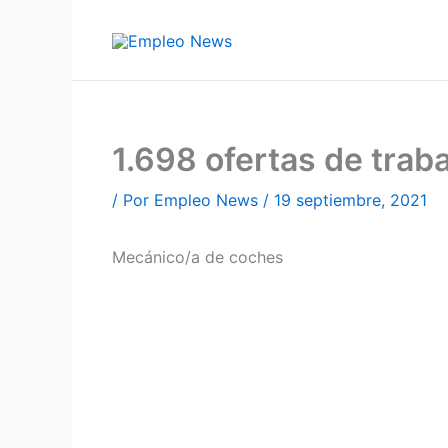
Ir
al
contenido
1.698 ofertas de tra
/ Por
Empleo News
/
19 septiembre, 2021
Mecánico/a de coches