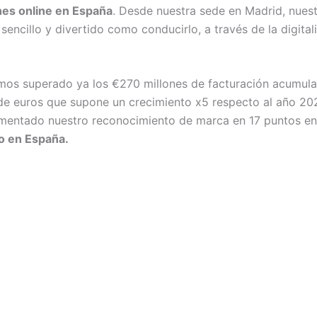
hes online en España
. Desde nuestra sede en Madrid, nues
ncillo y divertido como conducirlo, a través de la digitali
emos superado ya los €270 millones de facturación acumula
 de euros que supone un crecimiento x5 respecto al año 2
umentado nuestro reconocimiento de marca en 17 puntos en
o en España.