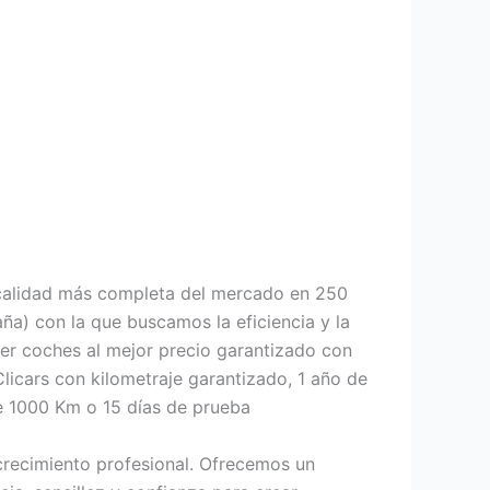
calidad más completa del mercado en 250
a) con la que buscamos la eficiencia y la
der coches al mejor precio garantizado con
Clicars con kilometraje garantizado, 1 año de
de 1000 Km o 15 días de prueba
crecimiento profesional. Ofrecemos un