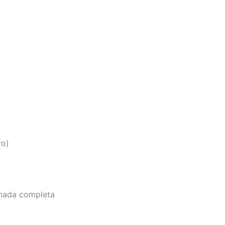
vo)
ornada completa