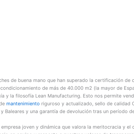
hes de buena mano que han superado la certificación de 
acondicionamiento de más de 40.000 m2 (la mayor de Españ
ía y la filosofía Lean Manufacturing. Esto nos permite ven
 de
mantenimiento
riguroso y actualizado, sello de calidad 
la y Baleares y una garantía de devolución tras un período 
mpresa joven y dinámica que valora la meritocracia y el 