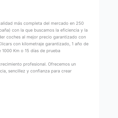
calidad más completa del mercado en 250
ña) con la que buscamos la eficiencia y la
der coches al mejor precio garantizado con
Clicars con kilometraje garantizado, 1 año de
de 1000 Km o 15 días de prueba
crecimiento profesional. Ofrecemos un
ia, sencillez y confianza para crear