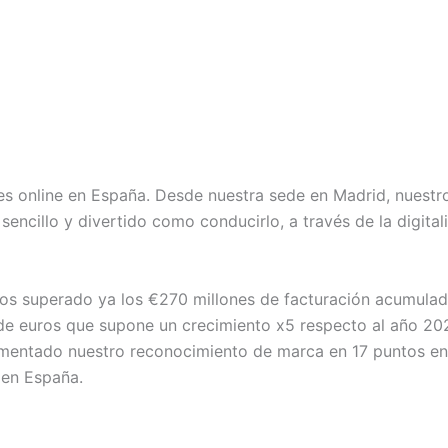
es online en España. Desde nuestra sede en Madrid, nuest
ncillo y divertido como conducirlo, a través de la digitali
os superado ya los €270 millones de facturación acumulad
 de euros que supone un crecimiento x5 respecto al año 2
umentado nuestro reconocimiento de marca en 17 puntos en
 en España.