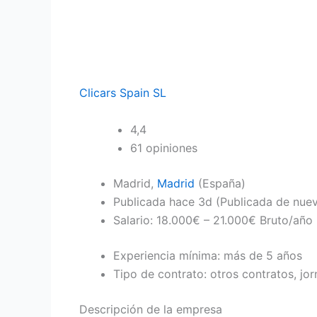
Clicars Spain SL
4,4
61 opiniones
Madrid,
Madrid
(España)
Publicada
hace 3d
(Publicada de nue
Salario: 18.000€ – 21.000€ Bruto/año
Experiencia mínima: más de 5 años
Tipo de contrato: otros contratos, j
Descripción de la empresa