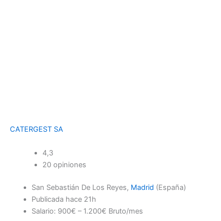
CATERGEST SA
4,3
20 opiniones
San Sebastián De Los Reyes,
Madrid
(España)
Publicada
hace 21h
Salario: 900€ – 1.200€ Bruto/mes