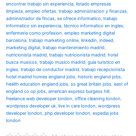
encontrar trabajo sin experiencia
,
listado empresas
limpieza
,
empleo ofertas
,
trabajo administracion y finanzas
,
administrador de fincas
,
se ofrece informatico
,
trabajo
informatico sin experiencia
,
técnico informatico en ingles
,
enfermeria como profesion
,
empleo marketing digital
barcelona
,
trabajo marketing online
,
linkedin
,
indeed
,
marketing digital
,
trabajo mantenimiento madrid
,
nutricionista madrid
,
trabajo nutricionista madrid
,
hotel
busca musicos
,
trabajo musico madrid
,
guia turistico en
ingles
,
trabajo de conductor madrid
,
trabajo recepcionista
hotel madrid
homes england jobs
,
historic england jobs
,
health education england jobs
,
ss great britain jobs
,
east of
england co op jobs
,
american express burgess hill
,
freelance web developer london
,
office cleaning london
,
wordpress developer uk
,
live in care london
,
wordpress
developer london
,
php developer london
,
expedia jobs
london