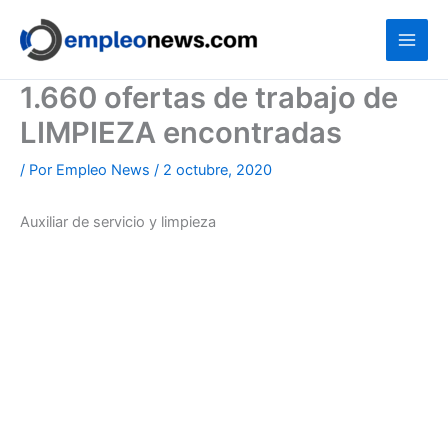
Ir
al
contenido
1.660 ofertas de trabajo de
LIMPIEZA encontradas
/ Por
Empleo News
/
2 octubre, 2020
Auxiliar de servicio y limpieza