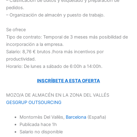
– Clasificación de bultos y etiquetado y preparación de
pedidos.
– Organización de almacén y puesto de trabajo.
Se ofrece
Tipo de contrato: Temporal de 3 meses más posibilidad de
incorporación a la empresa.
Salario: 8,76 € brutos /hora más incentivos por
productividad.
Horario: De lunes a sábado de 6:00h a 14:00h.
INSCRÍBETE A ESTA OFERTA
MOZO/A DE ALMACÉN EN LA ZONA DEL VALLÉS
GESGRUP OUTSOURCING
Montornès Del Vallès,
Barcelona
(España)
Publicada
hace 1h
Salario no disponible