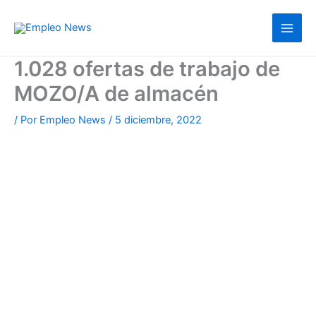
Ir
al
contenido
1.028 ofertas de trabajo de
MOZO/A de almacén
/ Por
Empleo News
/
5 diciembre, 2022