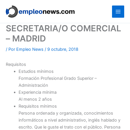
Ir
al
contenido
SECRETARIA/O COMERCIAL
– MADRID
/ Por
Empleo News
/
9 octubre, 2018
Requisitos
Estudios mínimos
Formación Profesional Grado Superior –
Administración
Experiencia mínima
Al menos 2 años
Requisitos mínimos
Persona ordenada y organizada, conocimientos
informáticos a nivel administrativo, inglés hablado y
escrito. Que le guste el trato con el público. Persona