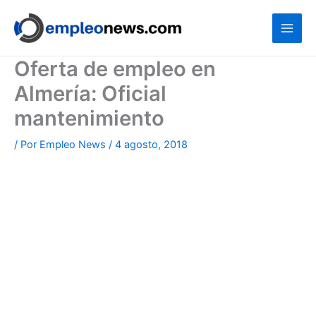
Ir
al
contenido
Oferta de empleo en
Almería: Oficial
mantenimiento
/ Por
Empleo News
/
4 agosto, 2018