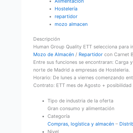
Alimentación
Hostelería
repartidor
mozo almacen
Descripción
Human Group Quality ETT selecciona para im
Mozo de Almacén
/
Repartidor
con Carnet B
Entre sus funciones se encontraran: Carga 
norte de Madrid a empresas de Hosteleria.
Horario: De lunes a viernes comenzando entr
Contrato: ETT mes de Agosto + posibilidad 
Tipo de industria de la oferta
Gran consumo y alimentación
Categoría
Compras, logística y almacén
–
Distri
Nivel