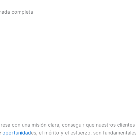
ornada completa
sa con una misión clara, conseguir que nuestros cliente
de
oportunidad
es, el mérito y el esfuerzo, son fundamentales