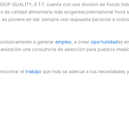
UP QUALITY, E.T.T. cuenta con una división de Foods Indus
os de calidad alimentaria más exigentes,International food
s pionera en dar siempre una respuesta personal a todos 
xclusivamente a generar
empleo
, a crear
oportunidad
es en
ganización una consultoría de selección para puestos medi
encontrar el
trabajo
que más se adecue a tus necesidades y