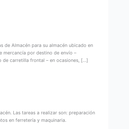
/as de Almacén para su almacén ubicado en
e mercancía por destino de envío –
e carretilla frontal – en ocasiones, […]
cén. Las tareas a realizar son: preparación
os en ferretería y maquinaria.