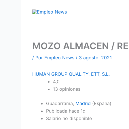
Ir
al
contenido
MOZO ALMACEN / RE
/ Por
Empleo News
/
3 agosto, 2021
HUMAN GROUP QUALITY, ETT, S.L.
4,0
13 opiniones
Guadarrama,
Madrid
(España)
Publicada hace 1d
Salario no disponible