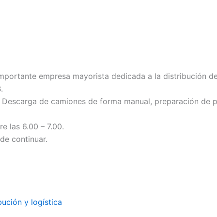
portante empresa mayorista dedicada a la distribución de 
.
y Descarga de camiones de forma manual, preparación de p
e las 6.00 – 7.00.
de continuar.
bución y logística