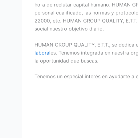
hora de reclutar capital humano. HUMAN GRO
personal cualificado, las normas y protocol
22000, etc. HUMAN GROUP QUALITY, E.T.T., e
social nuestro objetivo diario.
HUMAN GROUP QUALITY, E.T.T., se dedica e
laboral
es. Tenemos integrada en nuestra or
la oportunidad que buscas.
Tenemos un especial interés en ayudarte a 