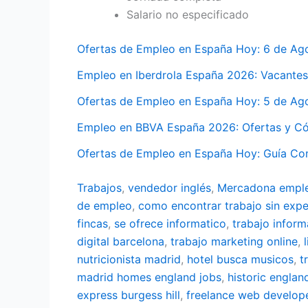
Salario no especificado
Ofertas de Empleo en España Hoy: 6 de Ag
Empleo en Iberdrola España 2026: Vacantes
Ofertas de Empleo en España Hoy: 5 de Ag
Empleo en BBVA España 2026: Ofertas y Có
Ofertas de Empleo en España Hoy: Guía Co
Trabajos
,
vendedor inglés
,
Mercadona empl
de empleo
,
como encontrar trabajo sin expe
fincas
,
se ofrece informatico
,
trabajo inform
digital barcelona
,
trabajo marketing online
,
nutricionista madrid
,
hotel busca musicos
,
t
madrid
homes england jobs
,
historic englan
express burgess hill
,
freelance web develop