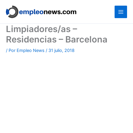
Ir
al
contenido
Limpiadores/as –
Residencias – Barcelona
/ Por
Empleo News
/
31 julio, 2018