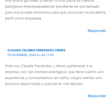
Soy lorena gonzalez y deseo formar parte de vuestra
pestigiosa empresaquedando pendiente de una llamada
para una posible entrevista para que conozcan mi excelente
perfil como empleada
Responder
CLAUDIA CELMIRA FERNÁNDEZ GÁMEZ
16 DICIEMBRE, 2020 A LAS 17:20
Hola soy Claudia Fernández y deseo pertenecer a la
empresa con tan nombre prestigioso que tiene cuento con
experiencia y conocimientos en varios cargos siendo una
persona responsable y puntual en mis labores.
Responder