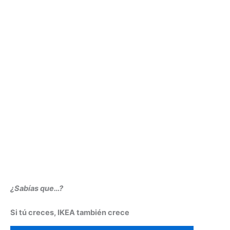
¿Sabías que…?
Si tú creces, IKEA también crece