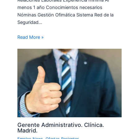
Relaciones Laborales Experiencia mínima Al
menos 1 año Conocimientos necesarios
Nóminas Gestión Ofimática Sistema Red de la
Seguridad…
Read More »
Gerente Administrativo. Clínica.
Madrid.
Empleo News
,
Ofertas Recientes