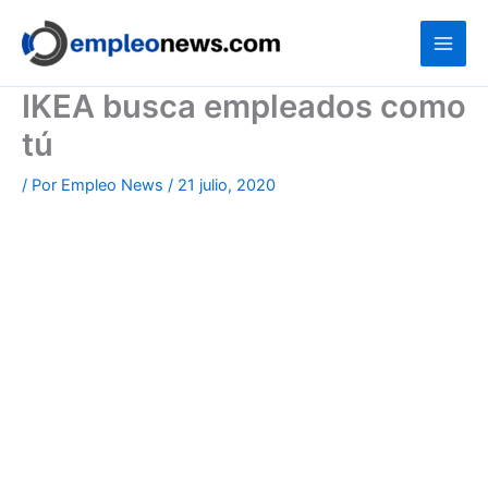
Ir
al
contenido
IKEA busca empleados como
tú
/ Por
Empleo News
/
21 julio, 2020