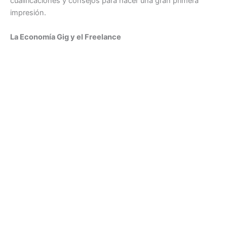
cualificaciones y consejos para hacer una gran primera
impresión.
La Economía Gig y el Freelance