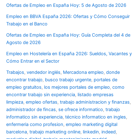
Ofertas de Empleo en España Hoy: 5 de Agosto de 2026
Empleo en BBVA España 2026: Ofertas y Cómo Conseguir
Trabajo en el Banco
Ofertas de Empleo en España Hoy: Guía Completa del 4 de
Agosto de 2026
Empleo en Hostelería en España 2026: Sueldos, Vacantes y
Cómo Entrar en el Sector
Trabajos
,
vendedor inglés
,
Mercadona empleo
,
donde
encontrar trabajo
,
busco trabajo urgente
,
portales de
empleo gratuitos
,
los mejores portales de empleo
,
como
encontrar trabajo sin experiencia
,
listado empresas
limpieza
,
empleo ofertas
,
trabajo administracion y finanzas
,
administrador de fincas
,
se ofrece informatico
,
trabajo
informatico sin experiencia
,
técnico informatico en ingles
,
enfermeria como profesion
,
empleo marketing digital
barcelona
,
trabajo marketing online
,
linkedin
,
indeed
,