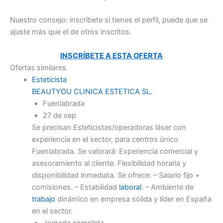
Nuestro consejo: inscríbete si tienes el perfil, puede que se
ajuste más que el de otros inscritos.
INSCRÍBETE A ESTA OFERTA
Ofertas similares
Esteticista
BEAUTYOU CLINICA ESTETICA SL.
Fuenlabrada
27 de sep
Se precisan Esteticistas/operadoras láser con
experiencia en el sector, para centros único
Fuenlabrada. Se valorará: Experiencia comercial y
asesoramiento al cliente. Flexibilidad horaria y
disponibilidad inmediata. Se ofrece: – Salario fijo +
comisiones. – Estabilidad
laboral
. – Ambiente de
trabajo
dinámico en empresa sólida y líder en España
en el sector.
Jornada completa