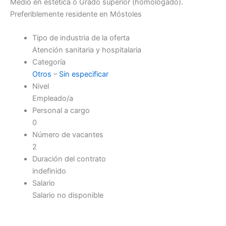
Medio en estética o Grado superior (homologado).
Preferiblemente residente en Móstoles
Tipo de industria de la oferta
Atención sanitaria y hospitalaria
Categoría
Otros
–
Sin especificar
Nivel
Empleado/a
Personal a cargo
0
Número de vacantes
2
Duración del contrato
indefinido
Salario
Salario no disponible