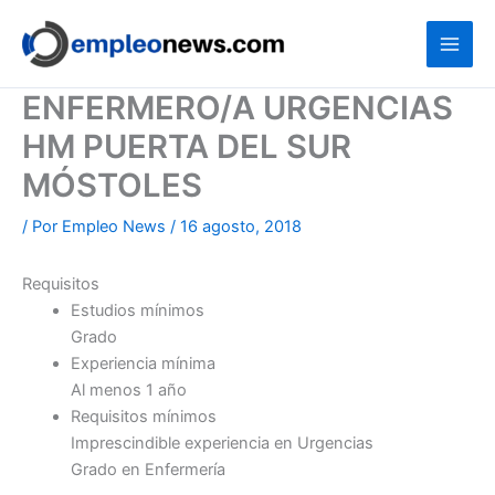
Ir
al
contenido
ENFERMERO/A URGENCIAS
HM PUERTA DEL SUR
MÓSTOLES
/ Por
Empleo News
/
16 agosto, 2018
Requisitos
Estudios mínimos
Grado
Experiencia mínima
Al menos 1 año
Requisitos mínimos
Imprescindible experiencia en Urgencias
Grado en Enfermería