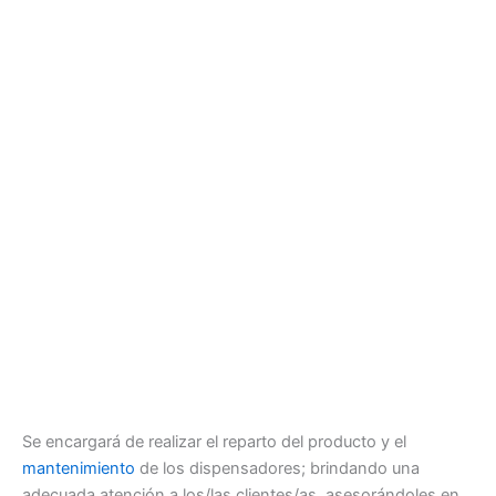
Se encargará de realizar el reparto del producto y el
mantenimiento
de los dispensadores; brindando una
adecuada atención a los/las clientes/as, asesorándoles en