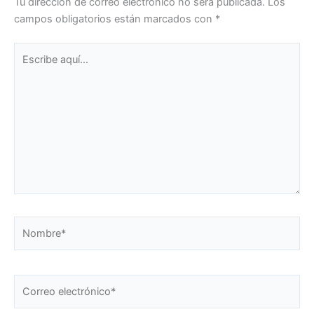
Tu dirección de correo electrónico no será publicada.
Los
campos obligatorios están marcados con
*
Escribe
aquí...
Nombre*
Correo
electrónico*