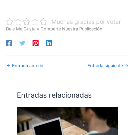
Muchas gracias por votar
Dale Me Gusta y Comparte Nuestra Publicación
←
Entrada anterior
Entrada siguiente
→
Entradas relacionadas