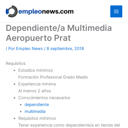
Ir
al
contenido
Dependiente/a Multimedia
Aeropuerto Prat
/ Por
Empleo News
/
8 septiembre, 2018
Requisitos
Estudios mínimos
Formación Profesional Grado Medio
Experiencia mínima
Al menos 2 años
Conocimientos necesarios
dependiente
multimedia
Requisitos mínimos
Tener experiencia como dependiente/a en tienda del