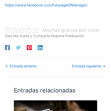
https://www.facebook.com/FanpageOfManager/
Muchas gracias por votar
Dale Me Gusta y Comparte Nuestra Publicación
←
Entrada anterior
Entrada siguiente
→
Entradas relacionadas