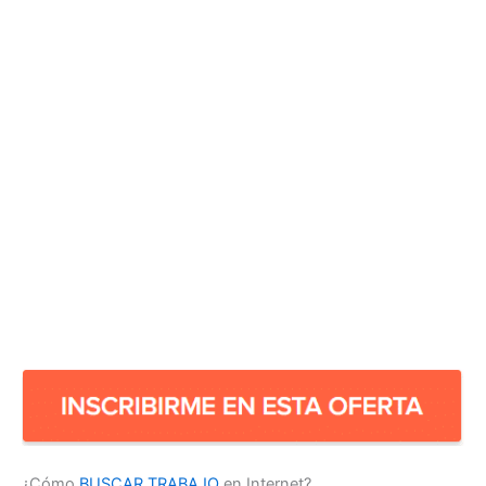
¿Cómo
BUSCAR TRABAJO
en Internet?