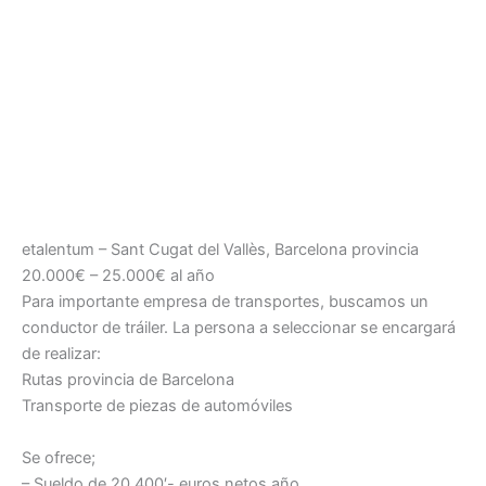
etalentum – Sant Cugat del Vallès, Barcelona provincia
20.000€ – 25.000€ al año
Para importante empresa de transportes, buscamos un
conductor de tráiler. La persona a seleccionar se encargará
de realizar:
Rutas provincia de Barcelona
Transporte de piezas de automóviles
Se ofrece;
– Sueldo de 20.400′- euros netos año.