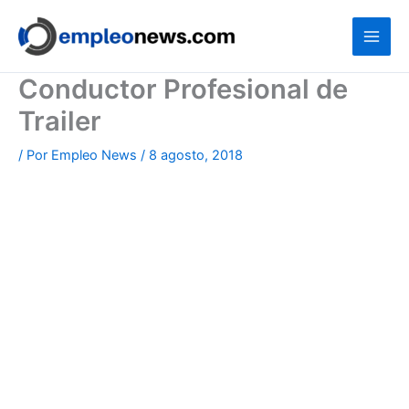
Ir
al
contenido
Conductor Profesional de
Trailer
/ Por
Empleo News
/
8 agosto, 2018