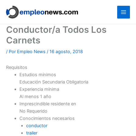
Ir
al
contenido
Conductor/a Todos Los
Carnets
/ Por
Empleo News
/
16 agosto, 2018
Requisitos
Estudios mínimos
Educación Secundaria Obligatoria
Experiencia mínima
Al menos 1 año
Imprescindible residente en
No Requerido
Conocimientos necesarios
conductor
trailer