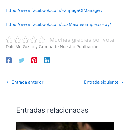
https://www.facebook.com/FanpageOfManager/
https://www.facebook.com/LosMejoresEmpleosHoy/
Muchas gracias por votar
Dale Me Gusta y Comparte Nuestra Publicación
←
Entrada anterior
Entrada siguiente
→
Entradas relacionadas