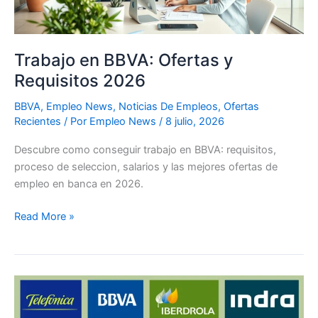
Trabajo en BBVA: Ofertas y
Requisitos 2026
BBVA
,
Empleo News
,
Noticias De Empleos
,
Ofertas
Recientes
/ Por
Empleo News
/
8 julio, 2026
Descubre como conseguir trabajo en BBVA: requisitos,
proceso de seleccion, salarios y las mejores ofertas de
empleo en banca en 2026.
Read More »
Las
10
mejores