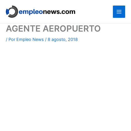
Ir
al
contenido
AGENTE AEROPUERTO
/ Por
Empleo News
/
8 agosto, 2018