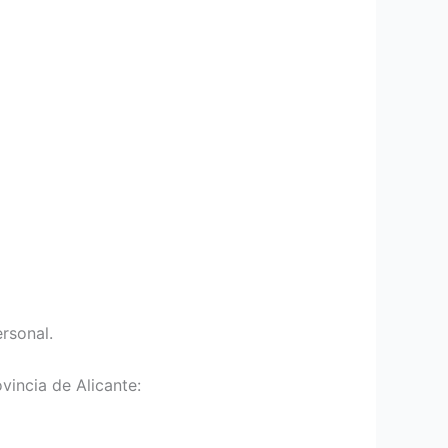
rsonal.
incia de Alicante: