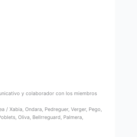
unicativo y colaborador con los miembros
vea / Xabia, Ondara, Pedreguer, Verger, Pego,
Poblets, Oliva, Bellrreguard, Palmera,