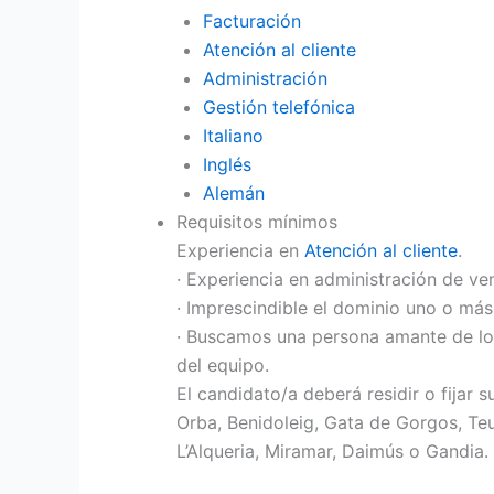
Facturación
Atención al cliente
Administración
Gestión telefónica
Italiano
Inglés
Alemán
Requisitos mínimos
Experiencia en
Atención al cliente
.
· Experiencia en administración de ve
· Imprescindible el dominio uno o más 
· Buscamos una persona amante de lo
del equipo.
El candidato/a deberá residir o fijar 
Orba, Benidoleig, Gata de Gorgos, Teula
L’Alqueria, Miramar, Daimús o Gandia.