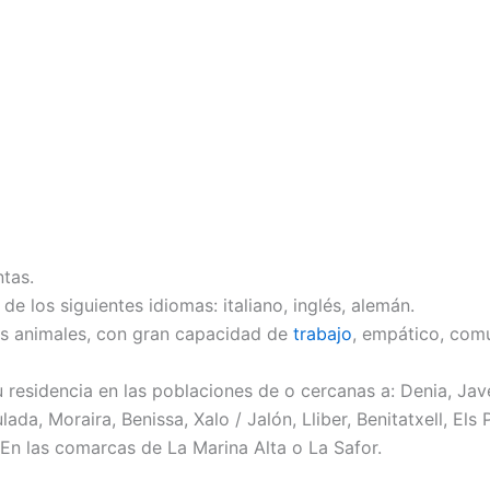
ntas.
de los siguientes idiomas: italiano, inglés, alemán.
s animales, con gran capacidad de
trabajo
, empático, com
su residencia en las poblaciones de o cercanas a: Denia, Ja
da, Moraira, Benissa, Xalo / Jalón, Lliber, Benitatxell, Els 
 En las comarcas de La Marina Alta o La Safor.