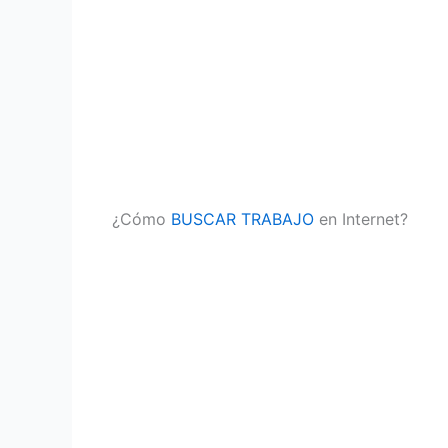
¿Cómo
BUSCAR TRABAJO
en Internet?