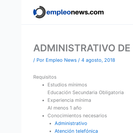
Ir
al
contenido
ADMINISTRATIVO DE
/ Por
Empleo News
/
4 agosto, 2018
Requisitos
Estudios mínimos
Educación Secundaria Obligatoria
Experiencia mínima
Al menos 1 año
Conocimientos necesarios
Administrativo
Atención telefónica