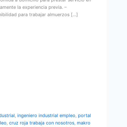
amente la experiencia previa. –
bilidad para trabajar almuerzos […]
dustrial
,
ingeniero industrial empleo
,
portal
leo
,
cruz roja trabaja con nosotros
,
makro