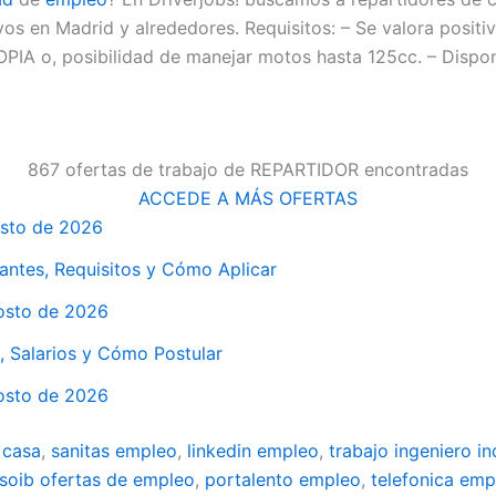
vos en Madrid y alrededores. Requisitos: – Se valora positiv
IA o, posibilidad de manejar motos hasta 125cc. – Disponi
867 ofertas de trabajo de REPARTIDOR encontradas
ACCEDE A MÁS OFERTAS
osto de 2026
ntes, Requisitos y Cómo Aplicar
osto de 2026
, Salarios y Cómo Postular
osto de 2026
 casa
,
sanitas empleo
,
linkedin empleo
,
trabajo ingeniero in
soib ofertas de empleo
,
portalento empleo
,
telefonica emp