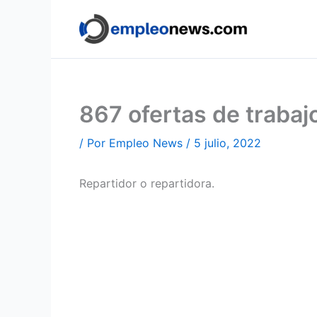
Ir
al
contenido
867 ofertas de traba
/ Por
Empleo News
/
5 julio, 2022
Repartidor o repartidora.