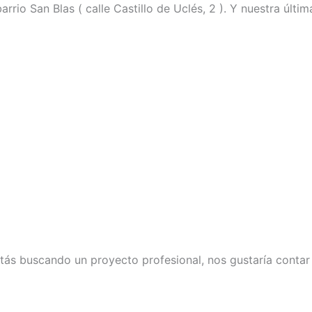
barrio San Blas ( calle Castillo de Uclés, 2 ). Y nuestra últ
tás buscando un proyecto profesional, nos gustaría contar