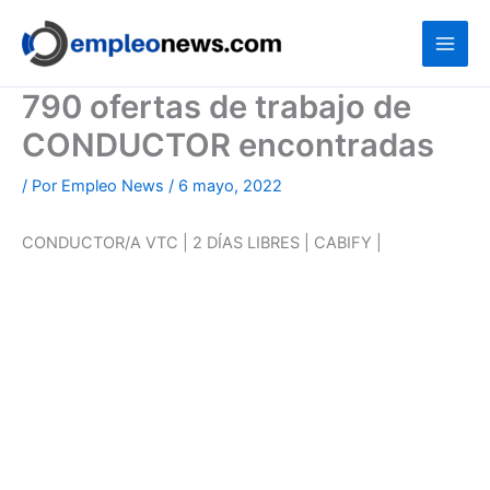
Ir
al
contenido
790 ofertas de trabajo de
CONDUCTOR encontradas
/ Por
Empleo News
/
6 mayo, 2022
CONDUCTOR/A VTC | 2 DÍAS LIBRES | CABIFY |