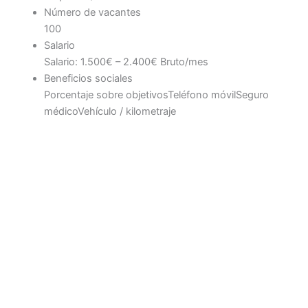
Número de vacantes
100
Salario
Salario: 1.500€ – 2.400€ Bruto/mes
Beneficios sociales
Porcentaje sobre objetivos
Teléfono móvil
Seguro
médico
Vehículo / kilometraje