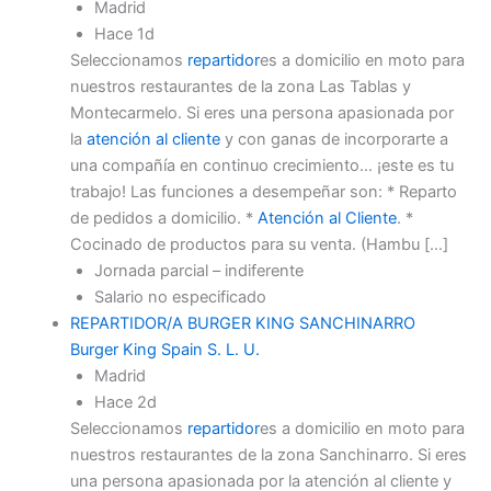
Madrid
Hace 1d
Seleccionamos
repartidor
es a domicilio en moto para
nuestros restaurantes de la zona Las Tablas y
Montecarmelo. Si eres una persona apasionada por
la
atención al cliente
y con ganas de incorporarte a
una compañía en continuo crecimiento… ¡este es tu
trabajo! Las funciones a desempeñar son: * Reparto
de pedidos a domicilio. *
Atención al Cliente
. *
Cocinado de productos para su venta. (Hambu […]
Jornada parcial – indiferente
Salario no especificado
REPARTIDOR/A BURGER KING SANCHINARRO
Burger King Spain S. L. U.
Madrid
Hace 2d
Seleccionamos
repartidor
es a domicilio en moto para
nuestros restaurantes de la zona Sanchinarro. Si eres
una persona apasionada por la atención al cliente y