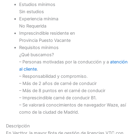
Estudios mínimos
Sin estudios
Experiencia mínima
No Requerida
Imprescindible residente en
Provincia Puesto Vacante
Requisitos mínimos
¿Qué buscamos?
– Personas motivadas por la conducción y a
atención
al cliente
.
– Responsabilidad y compromiso.
– Más de 2 años de carné de conducir
– Más de 8 puntos en el carné de conducir
– Imprescindible carné de conducir B1.
– Se valorará conocimientos de navegador Waze, así
como de la ciudad de Madrid.
Descripción
En Vecttor, la mayor flota de gestión de licencias VTC con