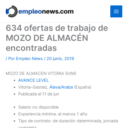
Ir
al
contenido
634 ofertas de trabajo de
MOZO DE ALMACÉN
encontradas
/ Por
Empleo News
/
20 junio, 2019
MOZO DE ALMACEN VITORIA (H/M)
AVANCE LEVEL
Vitoria-Gasteiz,
Álava/Araba
(España)
Publicada el 11 de jun
Salario no disponible
Experiencia mínima: al menos 1 año
Tipo de contrato: de duración determinada, jornada
completa