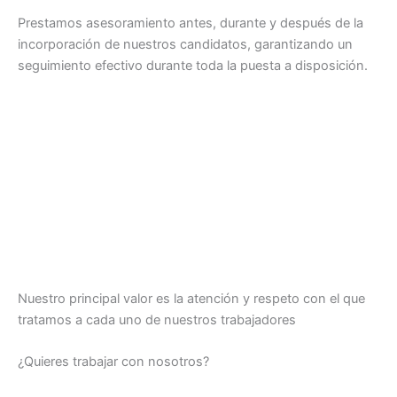
Prestamos asesoramiento antes, durante y después de la
incorporación de nuestros candidatos, garantizando un
seguimiento efectivo durante toda la puesta a disposición.
Nuestro principal valor es la atención y respeto con el que
tratamos a cada uno de nuestros trabajadores
¿Quieres trabajar con nosotros?