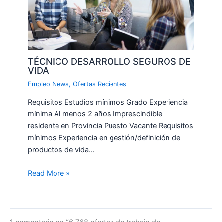
TÉCNICO DESARROLLO SEGUROS DE
VIDA
Empleo News
,
Ofertas Recientes
Requisitos Estudios mínimos Grado Experiencia
mínima Al menos 2 años Imprescindible
residente en Provincia Puesto Vacante Requisitos
mínimos Experiencia en gestión/definición de
productos de vida…
Read More »
1 comentario en “6.768 ofertas de trabajo de