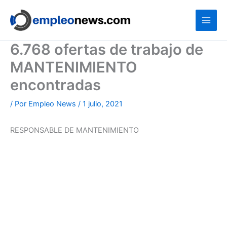
Ir
al
contenido
6.768 ofertas de trabajo de
MANTENIMIENTO
encontradas
/ Por
Empleo News
/
1 julio, 2021
RESPONSABLE DE MANTENIMIENTO