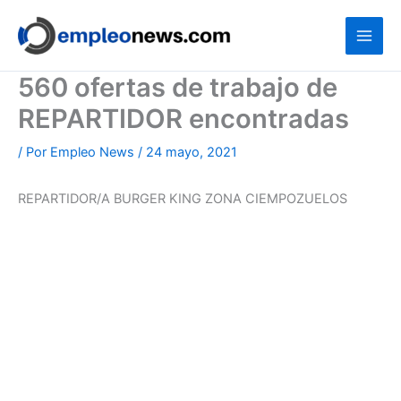
Ir
al
contenido
560 ofertas de trabajo de
REPARTIDOR encontradas
/ Por
Empleo News
/
24 mayo, 2021
REPARTIDOR/A BURGER KING ZONA CIEMPOZUELOS