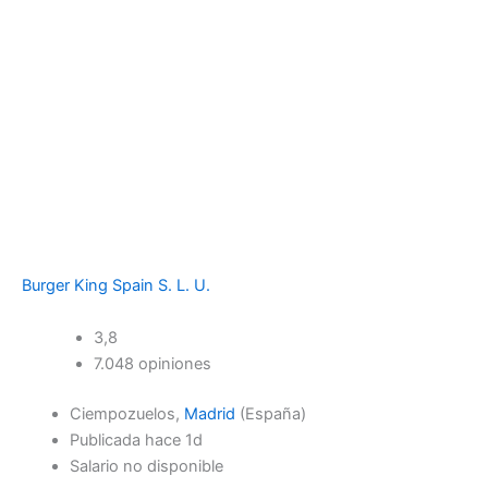
Burger King Spain S. L. U.
3,8
7.048 opiniones
Ciempozuelos,
Madrid
(España)
Publicada hace 1d
Salario no disponible