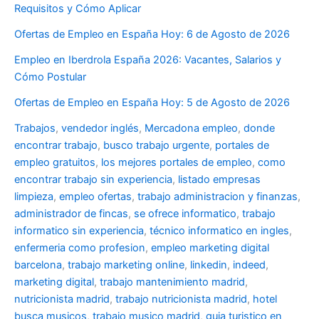
Requisitos y Cómo Aplicar
Ofertas de Empleo en España Hoy: 6 de Agosto de 2026
Empleo en Iberdrola España 2026: Vacantes, Salarios y
Cómo Postular
Ofertas de Empleo en España Hoy: 5 de Agosto de 2026
Trabajos
,
vendedor inglés
,
Mercadona empleo
,
donde
encontrar trabajo
,
busco trabajo urgente
,
portales de
empleo gratuitos
,
los mejores portales de empleo
,
como
encontrar trabajo sin experiencia
,
listado empresas
limpieza
,
empleo ofertas
,
trabajo administracion y finanzas
,
administrador de fincas
,
se ofrece informatico
,
trabajo
informatico sin experiencia
,
técnico informatico en ingles
,
enfermeria como profesion
,
empleo marketing digital
barcelona
,
trabajo marketing online
,
linkedin
,
indeed
,
marketing digital
,
trabajo mantenimiento madrid
,
nutricionista madrid
,
trabajo nutricionista madrid
,
hotel
busca musicos
,
trabajo musico madrid
,
guia turistico en