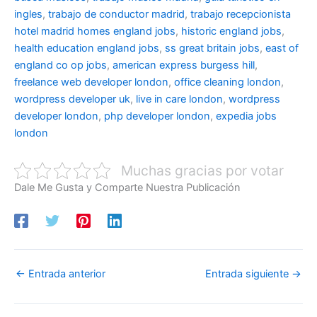
ingles
,
trabajo de conductor madrid
,
trabajo recepcionista
hotel madrid
homes england jobs
,
historic england jobs
,
health education england jobs
,
ss great britain jobs
,
east of
england co op jobs
,
american express burgess hill
,
freelance web developer london
,
office cleaning london
,
wordpress developer uk
,
live in care london
,
wordpress
developer london
,
php developer london
,
expedia jobs
london
Muchas gracias por votar
Dale Me Gusta y Comparte Nuestra Publicación
←
Entrada anterior
Entrada siguiente
→