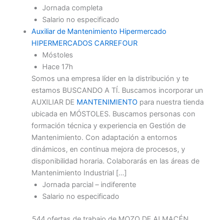
Jornada completa
Salario no especificado
Auxiliar de Mantenimiento Hipermercado
HIPERMERCADOS CARREFOUR
Móstoles
Hace 17h
Somos una empresa líder en la distribución y te
estamos BUSCANDO A TÍ. Buscamos incorporar un
AUXILIAR DE
MANTENIMIENTO
para nuestra tienda
ubicada en MÓSTOLES. Buscamos personas con
formación técnica y experiencia en Gestión de
Mantenimiento. Con adaptación a entornos
dinámicos, en continua mejora de procesos, y
disponibilidad horaria. Colaborarás en las áreas de
Mantenimiento Industrial […]
Jornada parcial – indiferente
Salario no especificado
544 ofertas de trabajo de MOZO DE ALMACÉN