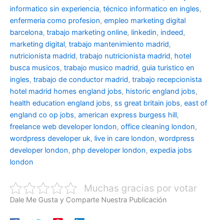
informatico sin experiencia
,
técnico informatico en ingles
,
enfermeria como profesion
,
empleo marketing digital
barcelona
,
trabajo marketing online
,
linkedin
,
indeed
,
marketing digital
,
trabajo mantenimiento madrid
,
nutricionista madrid
,
trabajo nutricionista madrid
,
hotel
busca musicos
,
trabajo musico madrid
,
guia turistico en
ingles
,
trabajo de conductor madrid
,
trabajo recepcionista
hotel madrid
homes england jobs
,
historic england jobs
,
health education england jobs
,
ss great britain jobs
,
east of
england co op jobs
,
american express burgess hill
,
freelance web developer london
,
office cleaning london
,
wordpress developer uk
,
live in care london
,
wordpress
developer london
,
php developer london
,
expedia jobs
london
Muchas gracias por votar
Dale Me Gusta y Comparte Nuestra Publicación