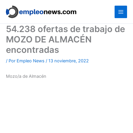
Ir
al
contenido
54.238 ofertas de trabajo de
MOZO DE ALMACÉN
encontradas
/ Por
Empleo News
/
13 noviembre, 2022
Mozo/a de Almacén