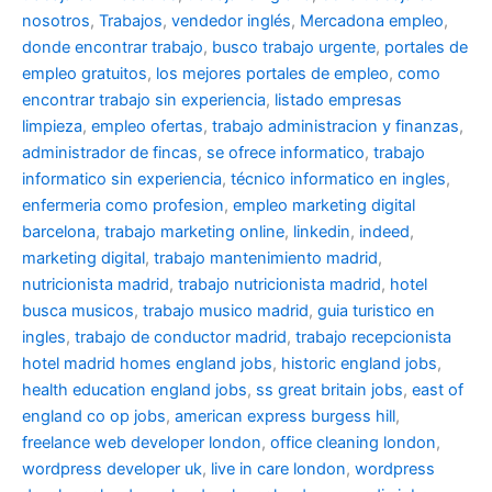
nosotros
,
Trabajos
,
vendedor inglés
,
Mercadona empleo
,
donde encontrar trabajo
,
busco trabajo urgente
,
portales de
empleo gratuitos
,
los mejores portales de empleo
,
como
encontrar trabajo sin experiencia
,
listado empresas
limpieza
,
empleo ofertas
,
trabajo administracion y finanzas
,
administrador de fincas
,
se ofrece informatico
,
trabajo
informatico sin experiencia
,
técnico informatico en ingles
,
enfermeria como profesion
,
empleo marketing digital
barcelona
,
trabajo marketing online
,
linkedin
,
indeed
,
marketing digital
,
trabajo mantenimiento madrid
,
nutricionista madrid
,
trabajo nutricionista madrid
,
hotel
busca musicos
,
trabajo musico madrid
,
guia turistico en
ingles
,
trabajo de conductor madrid
,
trabajo recepcionista
hotel madrid
homes england jobs
,
historic england jobs
,
health education england jobs
,
ss great britain jobs
,
east of
england co op jobs
,
american express burgess hill
,
freelance web developer london
,
office cleaning london
,
wordpress developer uk
,
live in care london
,
wordpress