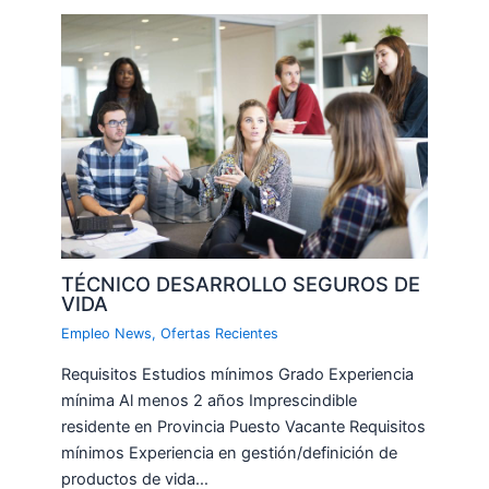
TÉCNICO DESARROLLO SEGUROS DE
VIDA
Empleo News
,
Ofertas Recientes
Requisitos Estudios mínimos Grado Experiencia
mínima Al menos 2 años Imprescindible
residente en Provincia Puesto Vacante Requisitos
mínimos Experiencia en gestión/definición de
productos de vida…