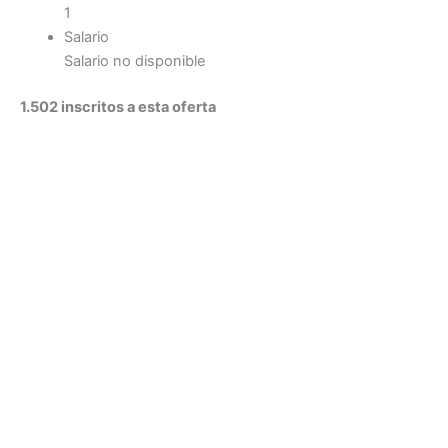
1
Salario
Salario no disponible
1.502 inscritos a esta oferta