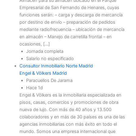
Almacén para su almacén ubicado en el Parque
Empresarial de San Fernando de Henares, cuyas
funciones serán: – carga y descarga de mercancía
por destino de envío – preparación de pedidos
mediante radiofrecuencia – ubicación de mercancía
en almacén – Manejo de carretilla frontal – en
ocasiones, […]
Jornada completa
Salario no especificado
Consultor Inmobiliario Norte Madrid
Engel & Völkers Madrid
Paracuellos De Jarama
Hace 1d
Engel & Völkers es la inmobiliaria especializada en
pisos, casas, comercios y promociones de obra
nueva de lujo. Con más de 40 años y 13.500
colaboradores y en más de 30 países es una de las
agencias inmobiliarias con más éxito en todo el
mundo. Somos una empresa internacional que