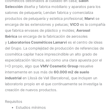
cosméticos destinados al cuidado en casa;
Salón
Selección
diseña y fabrica mobiliario y aparatos para los
salones de peluquería; Lendan fabrica y comercializa
productos de peluquería y estetica profesional;
Marvi
se
encarga de las extensiones y pelucas;
VICO
es la compañía
que fabrica envases de plástico y moldes;
Aerosol
Ibérica
se encarga de la fabricación de aerosoles
y
Laboratorios Cosméticos Lamarvi
es el centro de ideas
del Grupo. La complejidad de producción de referencias de
cosmética capilar hace imprescindible un alto grado de
especialización técnica, así como una clara apuesta por el
I+D propio, algo que
VMV Cosmetic Group
resuelve
internamente en sus más de
60.000 m2
de suelo
industrial
en Llissà de Vall (Barcelona), que incluyen un
laboratorio propio en el que continuamente se investiga la
creación de nuevos productos.
Requisitos
Estudios mínimos