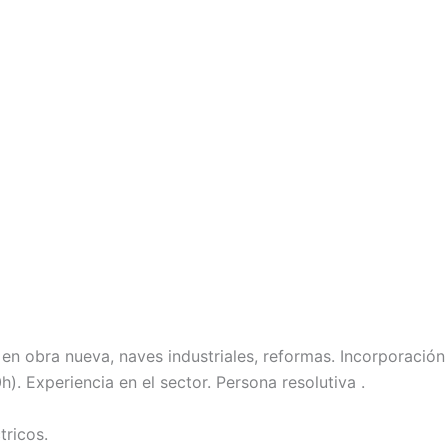
a en obra nueva, naves industriales, reformas. Incorporació
). Experiencia en el sector. Persona resolutiva .
ricos.