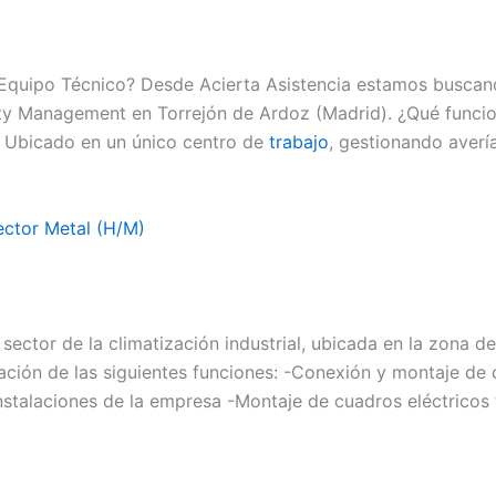
 Equipo Técnico? Desde Acierta Asistencia estamos buscan
ity Management en Torrejón de Ardoz (Madrid). ¿Qué funcio
s. Ubicado en un único centro de
trabajo
, gestionando averí
Sector Metal (H/M)
ector de la climatización industrial, ubicada en la zona d
lización de las siguientes funciones: -Conexión y montaje d
 instalaciones de la empresa -Montaje de cuadros eléctricos