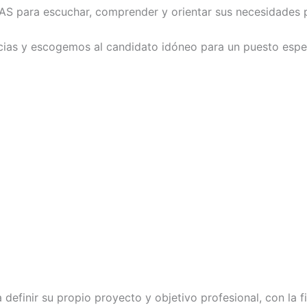
S para escuchar, comprender y orientar sus necesidades p
as y escogemos al candidato idóneo para un puesto especí
efinir su propio proyecto y objetivo profesional, con la fi