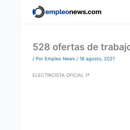
Ir
al
contenido
528 ofertas de traba
/ Por
Empleo News
/
18 agosto, 2021
ELECTRICISTA OFICIAL 1ª