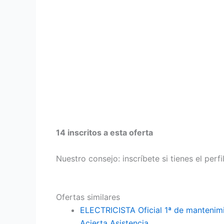
14 inscritos a esta oferta
Nuestro consejo: inscríbete si tienes el perf
Ofertas similares
ELECTRICISTA Oficial 1ª de manteni
Acierta Asistencia