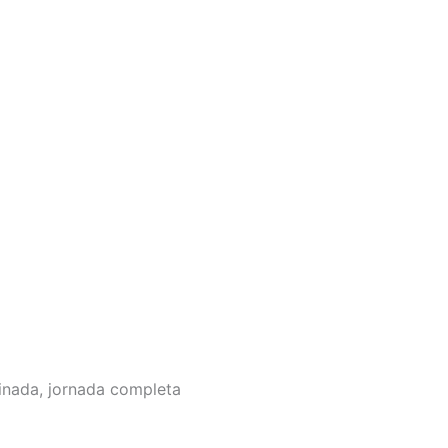
inada, jornada completa