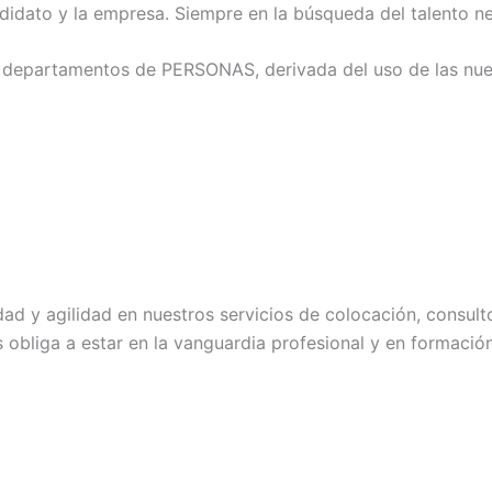
ndidato y la empresa. Siempre en la búsqueda del talento ne
s departamentos de PERSONAS, derivada del uso de las nue
d y agilidad en nuestros servicios de colocación, consultor
 obliga a estar en la vanguardia profesional y en formaci