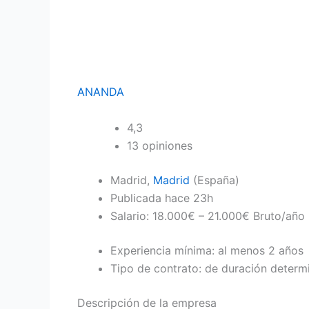
ANANDA
4,3
13 opiniones
Madrid,
Madrid
(España)
Publicada
hace 23h
Salario: 18.000€ – 21.000€ Bruto/año
Experiencia mínima: al menos 2 años
Tipo de contrato: de duración determ
Descripción de la empresa