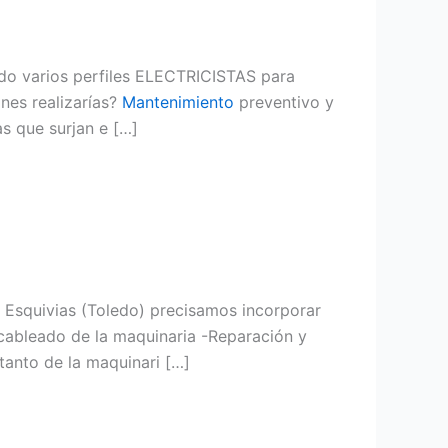
do varios perfiles ELECTRICISTAS para
nes realizarías?
Mantenimiento
preventivo y
as que surjan e […]
e Esquivias (Toledo) precisamos incorporar
e cableado de la maquinaria -Reparación y
 tanto de la maquinari […]