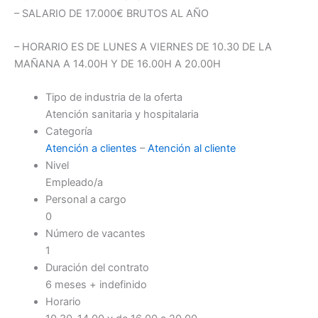
– SALARIO DE 17.000€ BRUTOS AL AÑO
– HORARIO ES DE LUNES A VIERNES DE 10.30 DE LA
MAÑANA A 14.00H Y DE 16.00H A 20.00H
Tipo de industria de la oferta
Atención sanitaria y hospitalaria
Categoría
Atención a clientes
–
Atención al cliente
Nivel
Empleado/a
Personal a cargo
0
Número de vacantes
1
Duración del contrato
6 meses + indefinido
Horario