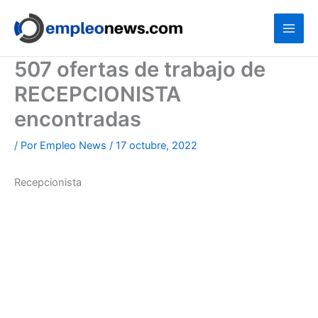
Ir
al
contenido
507 ofertas de trabajo de
RECEPCIONISTA
encontradas
/ Por
Empleo News
/
17 octubre, 2022
Recepcionista