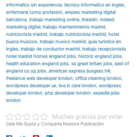
informatico sin experiencia
,
técnico informatico en ingles
,
enfermeria como profesion
,
empleo marketing digital
barcelona
,
trabajo marketing online
,
linkedin
,
indeed
,
marketing digital
,
trabajo mantenimiento madrid
,
nutricionista madrid
,
trabajo nutricionista madrid
,
hotel
busca musicos
,
trabajo musico madrid
,
guia turistico en
ingles
,
trabajo de conductor madrid
,
trabajo recepcionista
hotel madrid
homes england jobs
,
historic england jobs
,
health education england jobs
,
ss great britain jobs
,
east of
england co op jobs
,
american express burgess hill
,
freelance web developer london
,
office cleaning london
,
wordpress developer uk
,
live in care london
,
wordpress
developer london
,
php developer london
,
expedia jobs
london
Muchas gracias por votar
Dale Me Gusta y Comparte Nuestra Publicación