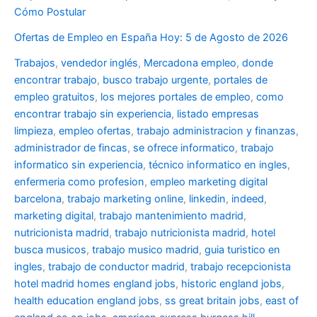
Cómo Postular
Ofertas de Empleo en España Hoy: 5 de Agosto de 2026
Trabajos
,
vendedor inglés
,
Mercadona empleo
,
donde
encontrar trabajo
,
busco trabajo urgente
,
portales de
empleo gratuitos
,
los mejores portales de empleo
,
como
encontrar trabajo sin experiencia
,
listado empresas
limpieza
,
empleo ofertas
,
trabajo administracion y finanzas
,
administrador de fincas
,
se ofrece informatico
,
trabajo
informatico sin experiencia
,
técnico informatico en ingles
,
enfermeria como profesion
,
empleo marketing digital
barcelona
,
trabajo marketing online
,
linkedin
,
indeed
,
marketing digital
,
trabajo mantenimiento madrid
,
nutricionista madrid
,
trabajo nutricionista madrid
,
hotel
busca musicos
,
trabajo musico madrid
,
guia turistico en
ingles
,
trabajo de conductor madrid
,
trabajo recepcionista
hotel madrid
homes england jobs
,
historic england jobs
,
health education england jobs
,
ss great britain jobs
,
east of