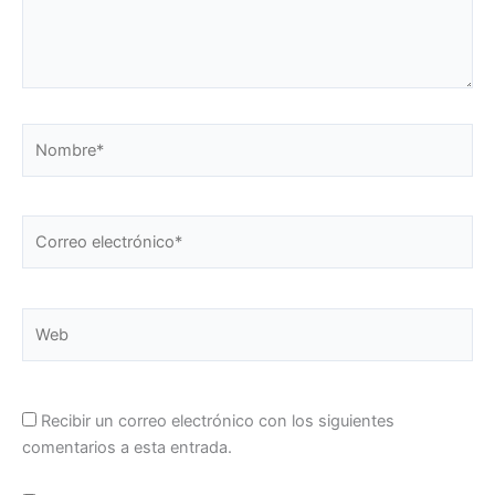
Nombre*
Correo
electrónico*
Web
Recibir un correo electrónico con los siguientes
comentarios a esta entrada.