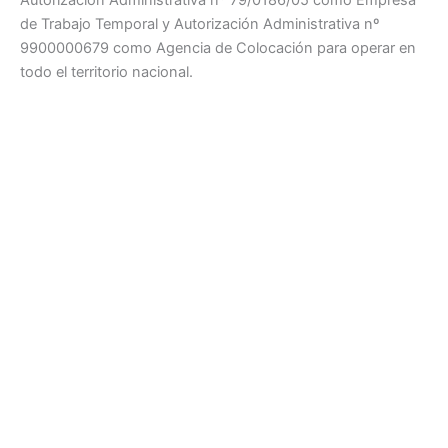
Autorización Administrativa nº 79/0186/05 como Empresa
de Trabajo Temporal y Autorización Administrativa nº
9900000679 como Agencia de Colocación para operar en
todo el territorio nacional.