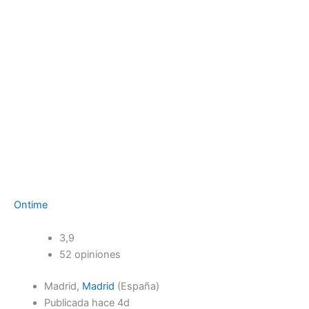
Ontime
3,9
52 opiniones
Madrid,
Madrid
(España)
Publicada hace 4d