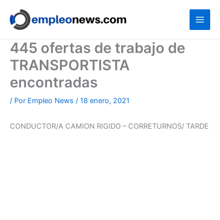
Ir
al
contenido
445 ofertas de trabajo de
TRANSPORTISTA
encontradas
/ Por
Empleo News
/
18 enero, 2021
CONDUCTOR/A CAMION RIGIDO – CORRETURNOS/ TARDE