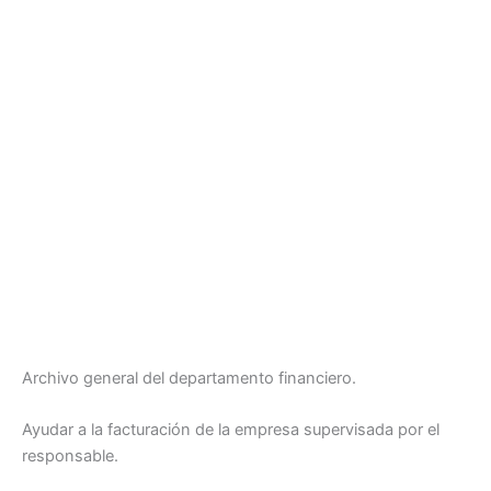
Archivo general del departamento financiero.
Ayudar a la facturación de la empresa supervisada por el
responsable.