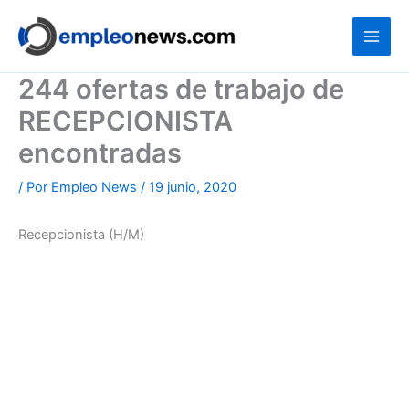
Ir
al
contenido
244 ofertas de trabajo de
RECEPCIONISTA
encontradas
/ Por
Empleo News
/
19 junio, 2020
Recepcionista (H/M)