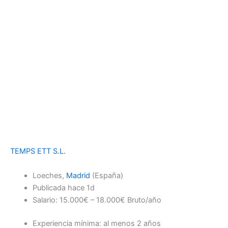
TEMPS ETT S.L.
Loeches,
Madrid
(España)
Publicada hace 1d
Salario: 15.000€ – 18.000€ Bruto/año
Experiencia mínima: al menos 2 años